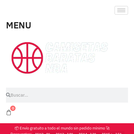
MENU
0
📦 Envío gratuito a todo el mundo sin pedido mínimo 🚀