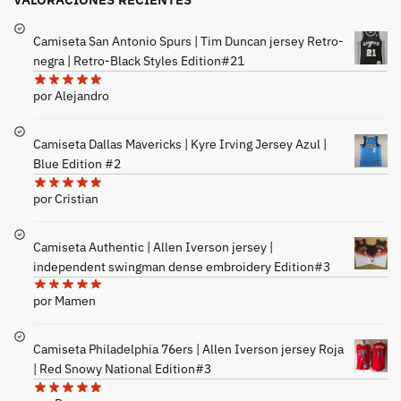
Camiseta San Antonio Spurs | Tim Duncan jersey Retro-
negra | Retro-Black Styles Edition#21
por Alejandro
Camiseta Dallas Mavericks | Kyre Irving Jersey Azul |
Blue Edition #2
por Cristian
Camiseta Authentic | Allen Iverson jersey |
independent swingman dense embroidery Edition#3
por Mamen
Camiseta Philadelphia 76ers | Allen Iverson jersey Roja
| Red Snowy National Edition#3