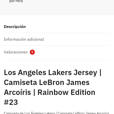
por Pera
Descripción
Información adicional
Valoraciones
0
Los Angeles Lakers Jersey |
Camiseta LeBron James
Arcoíris | Rainbow Edition
#23
Camiseta de Los Ángeles Lakers | Camiseta LeBron James Arcoíris