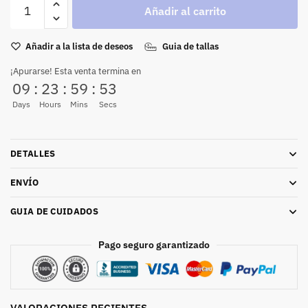
Añadir al carrito
Añadir a la lista de deseos
Guia de tallas
¡Apurarse! Esta venta termina en
09
:
23
:
59
:
53
Days
Hours
Mins
Secs
DETALLES
ENVÍO
GUIA DE CUIDADOS
Pago seguro garantizado
VALORACIONES RECIENTES