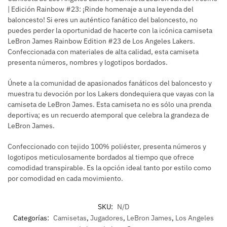
| Edición Rainbow #23: ¡Rinde homenaje a una leyenda del
baloncesto! Si eres un auténtico fanático del baloncesto, no
puedes perder la oportunidad de hacerte con la icónica camiseta
LeBron James Rainbow Edition #23 de Los Angeles Lakers.
Confeccionada con materiales de alta calidad, esta camiseta
presenta números, nombres y logotipos bordados.
Únete a la comunidad de apasionados fanáticos del baloncesto y
muestra tu devoción por los Lakers dondequiera que vayas con la
camiseta de LeBron James. Esta camiseta no es sólo una prenda
deportiva; es un recuerdo atemporal que celebra la grandeza de
LeBron James.
Confeccionado con tejido 100% poliéster, presenta números y
logotipos meticulosamente bordados al tiempo que ofrece
comodidad transpirable. Es la opción ideal tanto por estilo como
por comodidad en cada movimiento.
SKU:
N/D
Categorías:
Camisetas
,
Jugadores
,
LeBron James
,
Los Angeles