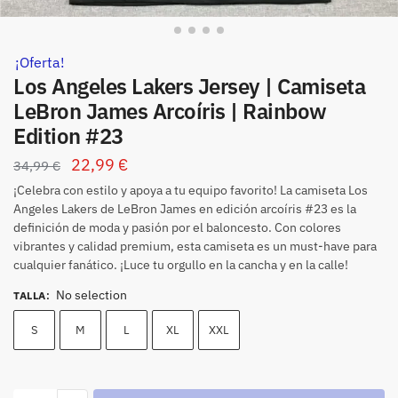
¡Oferta!
Los Angeles Lakers Jersey | Camiseta
LeBron James Arcoíris | Rainbow
Edition #23
22,99
€
34,99
€
¡Celebra con estilo y apoya a tu equipo favorito! La camiseta Los
Angeles Lakers de LeBron James en edición arcoíris #23 es la
definición de moda y pasión por el baloncesto. Con colores
vibrantes y calidad premium, esta camiseta es un must-have para
cualquier fanático. ¡Luce tu orgullo en la cancha y en la calle!
No selection
TALLA
:
S
M
L
XL
XXL