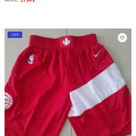
27,99
€
34,99
€
-20%