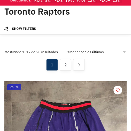
Descuentos:
🎽X2 8%, 🎽X3 10%, 🎽X4 12%, 🎽X5+ 15%
Toronto Raptors
SHOW FILTERS
Mostrando 1–12 de 20 resultados
1
2
-20%