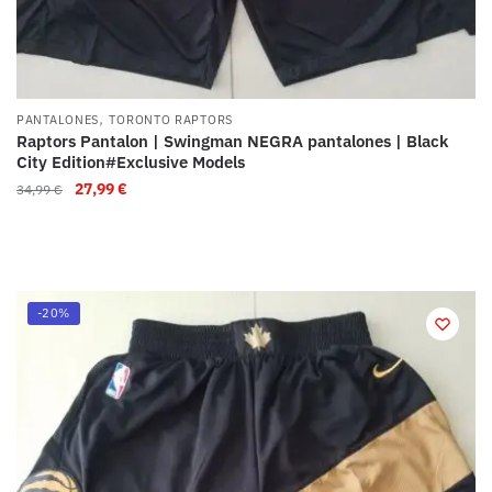
,
PANTALONES
TORONTO RAPTORS
Raptors Pantalon | Swingman NEGRA pantalones | Black
City Edition#Exclusive Models
27,99
€
34,99
€
-20%