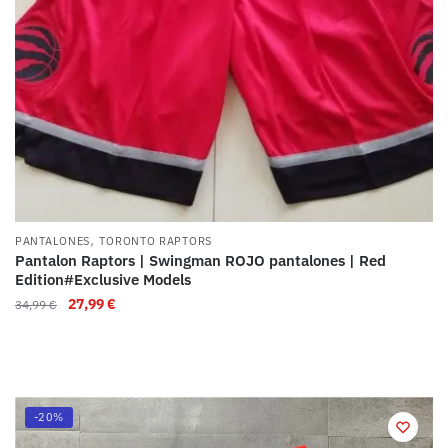
,
PANTALONES
TORONTO RAPTORS
Pantalon Raptors | Swingman ROJO pantalones | Red
Edition#Exclusive Models
27,99
€
34,99
€
-20%