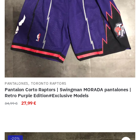
,
PANTALONES
TORONTO RAPTORS
Pantalon Corto Raptors | Swingman MORADA pantalones |
Retro Purple Edition#Exclusive Models
27,99
€
34,99
€
-20%