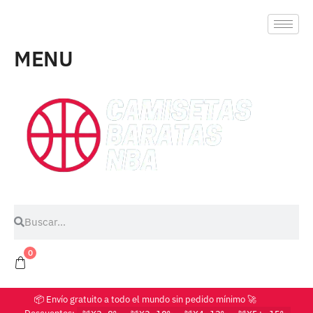
MENU
0
📦 Envío gratuito a todo el mundo sin pedido mínimo 🚀