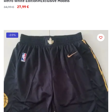
Retro White Edition#Exclusive Models
27,99
€
34,99
€
-20%