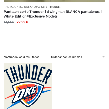
,
PANTALONES
OKLAHOMA CITY THUNDER
Pantalon corto Thunder | Swingman BLANCA pantalones |
White Edition#Exclusive Models
27,99
€
34,99
€
Mostrando los 3 resultados