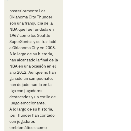
posteriormente Los
Oklahoma City Thunder
son una franquicia de la
NBA que fue fundada en
1967 como los Seattle
SuperSonics y se trasladó
a Oklahoma City en 2008.
A lo largo de su historia,
han alcanzado la final de la
NBA en una ocasión en el
año 2012. Aunque no han
ganado un campeonato,
han dejado huella en la
liga con jugadores
destacados y un estilo de
juego emocionante.
A lo largo de su historia,
los Thunder han contado
con jugadores
emblemáticos como