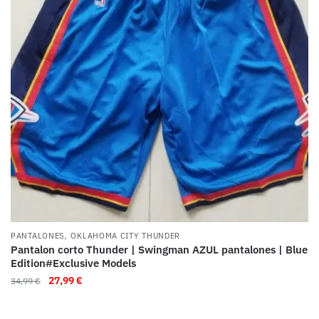
,
PANTALONES
OKLAHOMA CITY THUNDER
Pantalon corto Thunder | Swingman AZUL pantalones | Blue
Edition#Exclusive Models
27,99
€
34,99
€