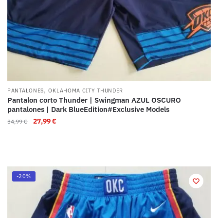
,
PANTALONES
OKLAHOMA CITY THUNDER
Pantalon corto Thunder | Swingman AZUL OSCURO
pantalones | Dark BlueEdition#Exclusive Models
27,99
€
34,99
€
-20%