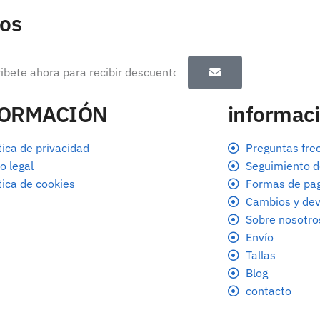
tos
FORMACIÓN
informaci
tica de privacidad
Preguntas fre
o legal
Seguimiento d
tica de cookies
Formas de pa
Cambios y dev
Sobre nosotro
Envío
Tallas
Blog
contacto