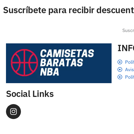
Suscríbete para recibir descuen
IN
Polí
Avis
Polí
Social Links