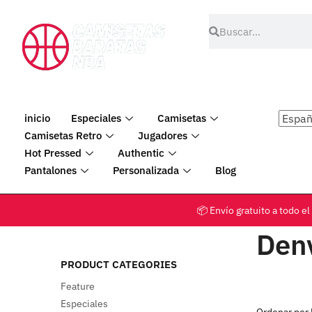
inicio
Especiales
Camisetas
Camisetas Retro
Jugadores
Hot Pressed
Authentic
Pantalones
Personalizada
Blog
📦 Envío gratuito a tod
Den
PRODUCT CATEGORIES
Feature
Especiales