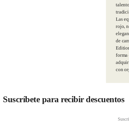
talent
tradic
Las eq
rojo, 
elegan
de cam
Editio
forma 
adquir
con or
Suscríbete para recibir descuentos