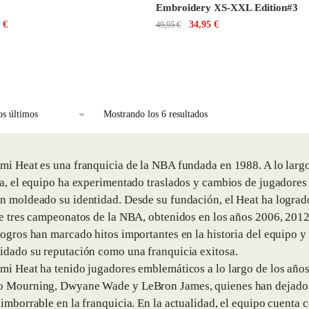
Embroidery XS-XXL Edition#3
5
€
34,95
€
49,95
€
Mostrando los 6 resultados
mi Heat es una franquicia de la NBA fundada en 1988. A lo larg
ia, el equipo ha experimentado traslados y cambios de jugadores
n moldeado su identidad. Desde su fundación, el Heat ha lograd
de tres campeonatos de la NBA, obtenidos en los años 2006, 2012
logros han marcado hitos importantes en la historia del equipo y
idado su reputación como una franquicia exitosa.
mi Heat ha tenido jugadores emblemáticos a lo largo de los año
o Mourning, Dwyane Wade y LeBron James, quienes han dejado
 imborrable en la franquicia. En la actualidad, el equipo cuenta 