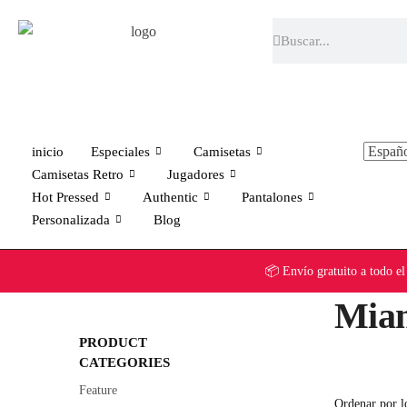
inicio
Especiales
Camisetas
Camisetas Retro
Jugadores
Hot Pressed
Authentic
Pantalones
Personalizada
Blog
📦 Envío gratuito a to
Miam
PRODUCT
CATEGORIES
Feature