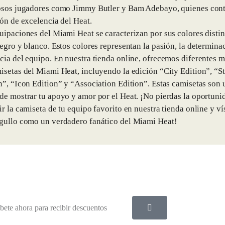
osos jugadores como Jimmy Butler y Bam Adebayo, quienes cont
ión de excelencia del Heat.
uipaciones del Miami Heat se caracterizan por sus colores distin
negro y blanco. Estos colores representan la pasión, la determinac
cia del equipo. En nuestra tienda online, ofrecemos diferentes 
isetas del Miami Heat, incluyendo la edición “City Edition”, “S
n”, “Icon Edition” y “Association Edition”. Estas camisetas son 
de mostrar tu apoyo y amor por el Heat. ¡No pierdas la oportuni
ir la camiseta de tu equipo favorito en nuestra tienda online y ví
gullo como un verdadero fanático del Miami Heat!