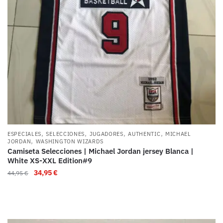
,
,
,
,
ESPECIALES
SELECCIONES
JUGADORES
AUTHENTIC
MICHAEL
,
JORDAN
WASHINGTON WIZARDS
Camiseta Selecciones | Michael Jordan jersey Blanca |
White XS-XXL Edition#9
34,95
€
44,95
€