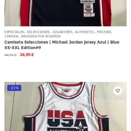
,
,
,
,
ESPECIALES
SELECCIONES
JUGADORES
AUTHENTIC
MICHAEL
,
JORDAN
WASHINGTON WIZARDS
Camiseta Selecciones | Michael Jordan jersey Azul | Blue
XS-XXL Edition#9
34,95
€
44,95
€
-22%