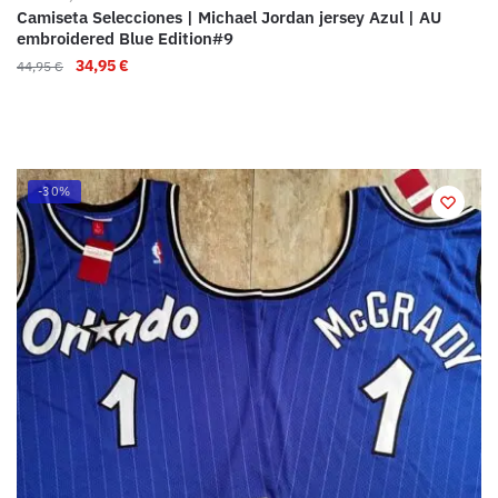
Camiseta Selecciones | Michael Jordan jersey Azul | AU
embroidered Blue Edition#9
34,95
€
44,95
€
-30%