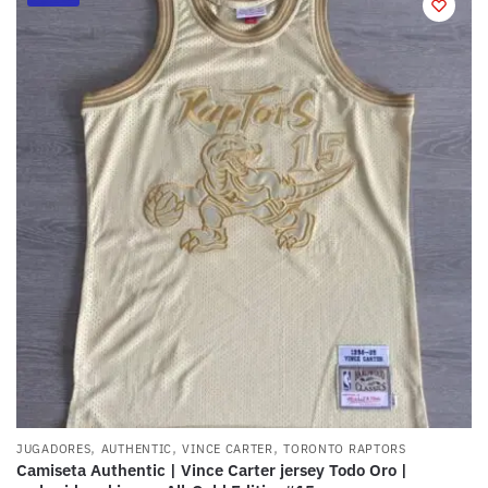
,
,
,
JUGADORES
AUTHENTIC
VINCE CARTER
TORONTO RAPTORS
Camiseta Authentic | Vince Carter jersey Todo Oro |