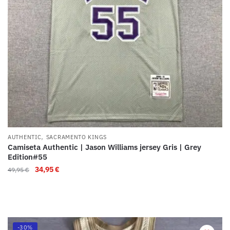
,
AUTHENTIC
SACRAMENTO KINGS
Camiseta Authentic | Jason Williams jersey Gris | Grey
Edition#55
34,95
€
49,95
€
-30%