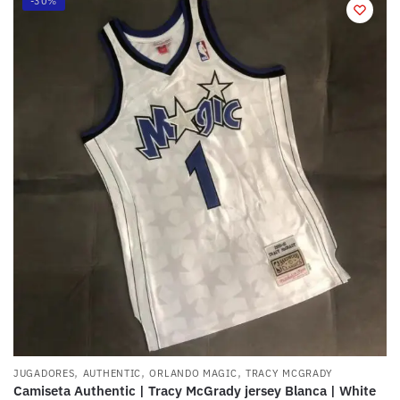
-30%
,
,
,
JUGADORES
AUTHENTIC
ORLANDO MAGIC
TRACY MCGRADY
Camiseta Authentic | Tracy McGrady jersey Blanca | White