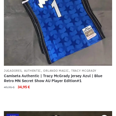
,
,
,
JUGADORES
AUTHENTIC
ORLANDO MAGIC
TRACY MCGRADY
Camiseta Authentic | Tracy McGrady jersey Azul | Blue
Retro MN Secret Show AU Player Edition#1
34,95
€
49,95
€