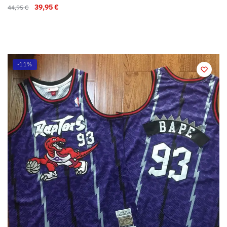
39,95
€
44,95
€
-11%