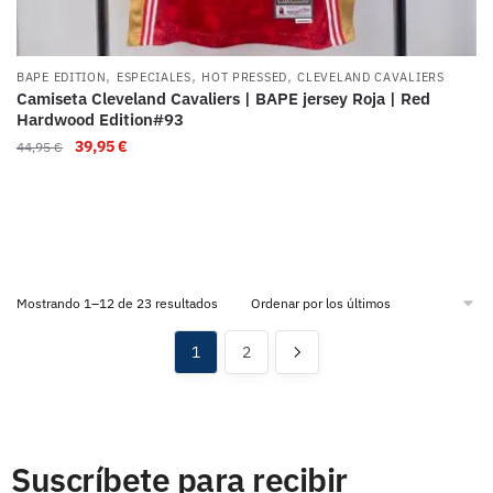
,
,
,
BAPE EDITION
ESPECIALES
HOT PRESSED
CLEVELAND CAVALIERS
Camiseta Cleveland Cavaliers | BAPE jersey Roja | Red
Hardwood Edition#93
39,95
€
44,95
€
Mostrando 1–12 de 23 resultados
1
2
Suscríbete para recibir