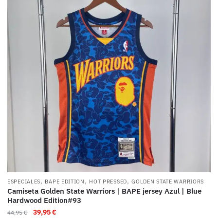
,
,
,
ESPECIALES
BAPE EDITION
HOT PRESSED
GOLDEN STATE WARRIORS
Camiseta Golden State Warriors | BAPE jersey Azul | Blue
Hardwood Edition#93
39,95
€
44,95
€