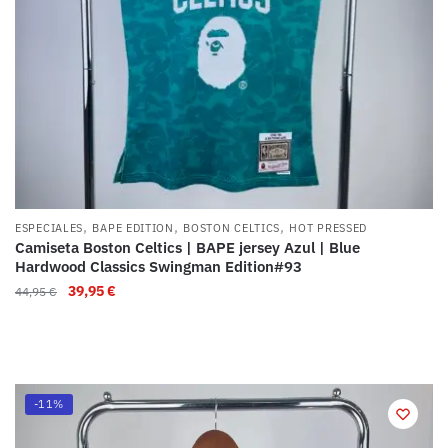
,
,
,
ESPECIALES
BAPE EDITION
BOSTON CELTICS
HOT PRESSED
Camiseta Boston Celtics | BAPE jersey Azul | Blue
Hardwood Classics Swingman Edition#93
39,95
€
44,95
€
-11%