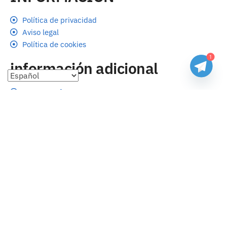
Política de privacidad
Aviso legal
Política de cookies
1
información adicional
Preguntas frecuentes
Seguimiento de envíos
Formas de pago
Cambios y devoluciones
Sobre nosotros
Envío
Tallas
Blog
contacto