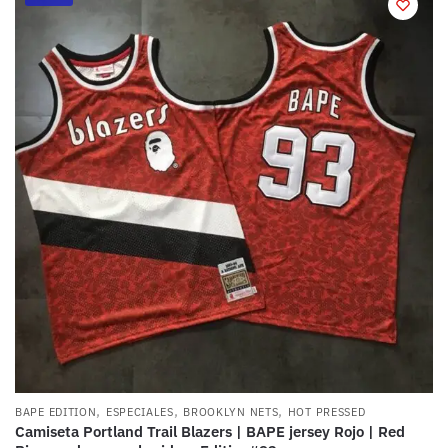
,
,
,
BAPE EDITION
ESPECIALES
BROOKLYN NETS
HOT PRESSED
Camiseta Portland Trail Blazers | BAPE jersey Rojo | Red