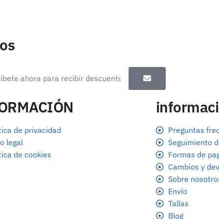
tos
FORMACIÓN
informaci
tica de privacidad
Preguntas fre
o legal
Seguimiento d
tica de cookies
Formas de pa
Cambios y dev
Sobre nosotro
Envío
Tallas
Blog