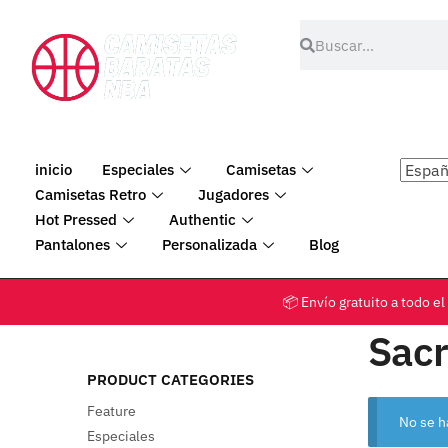
inicio
Especiales
Camisetas
Camisetas Retro
Jugadores
Hot Pressed
Authentic
Pantalones
Personalizada
Blog
📦 Envío gratuito a tod
Sac
PRODUCT CATEGORIES
Feature
No se h
Especiales