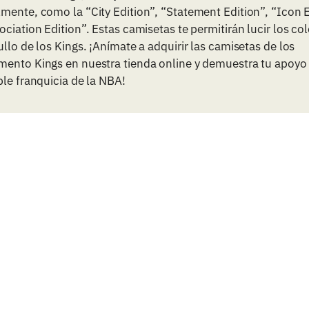
mente, como la “City Edition”, “Statement Edition”, “Icon 
ociation Edition”. Estas camisetas te permitirán lucir los col
ullo de los Kings. ¡Anímate a adquirir las camisetas de los
mento Kings en nuestra tienda online y demuestra tu apoyo 
ble franquicia de la NBA!