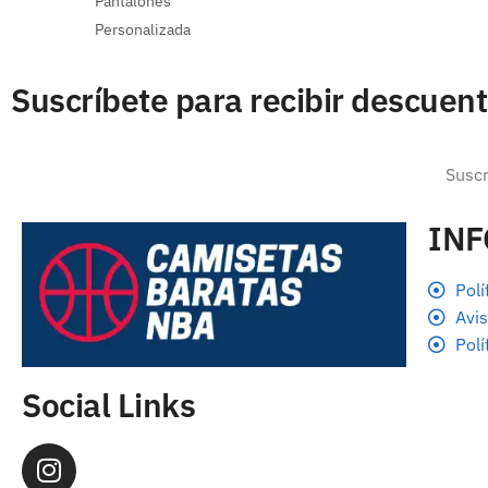
Pantalones
Personalizada
Suscríbete para recibir descuen
IN
Polí
Avis
Polí
Social Links