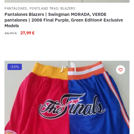
,
PANTALONES
PORTLAND TRAIL BLAZERS
Pantalones Blazers | Swingman MORADA, VERDE
pantalones | 2008 Final Purple, Green Edition# Exclusive
Models
27,99
€
34,99
€
-20%