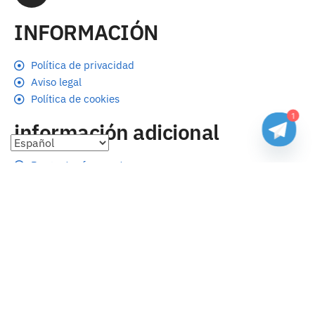
INFORMACIÓN
Política de privacidad
Aviso legal
Política de cookies
1
información adicional
Preguntas frecuentes
Seguimiento de envíos
Formas de pago
Cambios y devoluciones
Sobre nosotros
Envío
Tallas
Blog
contacto