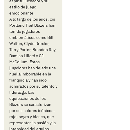
espíritu luchador y su
estilo de juego
emocionante.
A lo largo de los años, los
Portland Trail Blazers han
tenido jugadores
emblemáticos como Bill
Walton, Clyde Drexler,
Terry Porter, Brandon Roy,
Damian Lillard y CJ
McCollum. Estos
jugadores han dejado una
huella imborrable en la
franquicia y han sido
admirados por su talento y
liderazgo. Las
equipaciones de los
Blazers se caracterizan
por sus colores icónicos:
rojo, negro y blanco, que
representan la pasión y la
intensidad del equipo.