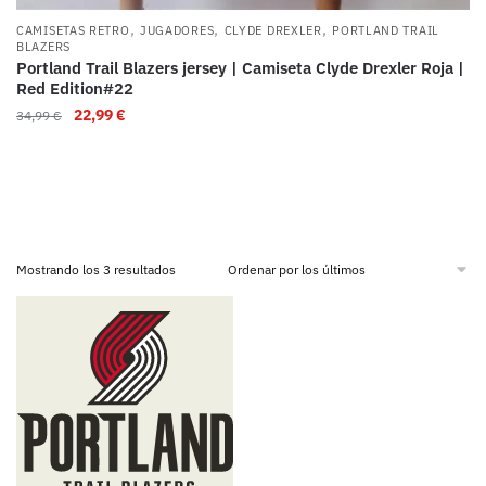
,
,
,
CAMISETAS RETRO
JUGADORES
CLYDE DREXLER
PORTLAND TRAIL
BLAZERS
Portland Trail Blazers jersey | Camiseta Clyde Drexler Roja |
Red Edition#22
22,99
€
34,99
€
Mostrando los 3 resultados