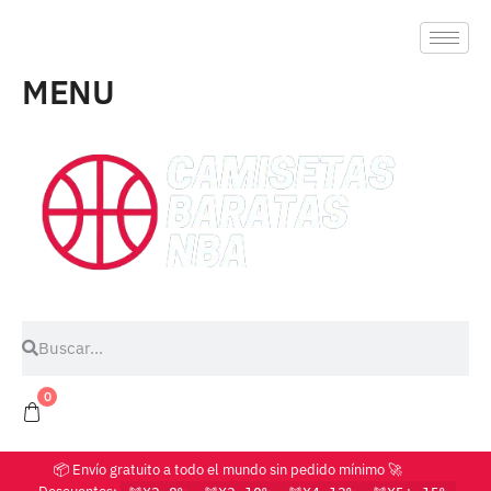
MENU
0
📦 Envío gratuito a todo el mundo sin pedido mínimo 🚀