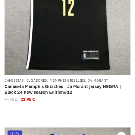
,
,
,
CAMISETAS
JUGADORES
MEMPHIS GRIZZLIES
JA MORANT
Camiseta Memphis Grizzlies | Ja Morant jersey NEGRA |
Black 24 new season Edition#12
22,95
€
34,95
€
-34%