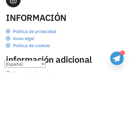
INFORMACIÓN
Política de privacidad
Aviso legal
Política de cookies
1
información adicional
Preguntas frecuentes
Seguimiento de envíos
Formas de pago
Cambios y devoluciones
Sobre nosotros
Envío
Tallas
Blog
contacto