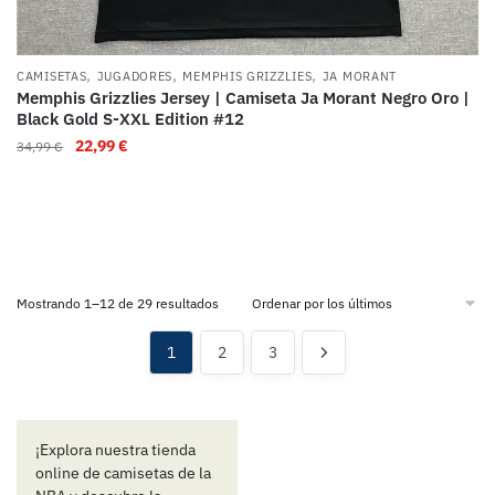
,
,
,
CAMISETAS
JUGADORES
MEMPHIS GRIZZLIES
JA MORANT
Memphis Grizzlies Jersey | Camiseta Ja Morant Negro Oro |
Black Gold S-XXL Edition #12
22,99
€
34,99
€
Mostrando 1–12 de 29 resultados
1
2
3
¡Explora nuestra tienda
online de camisetas de la