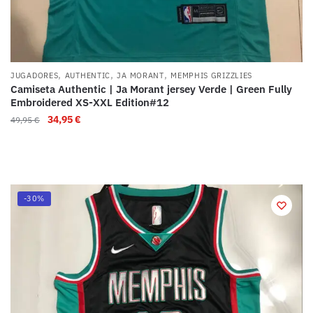
,
,
,
JUGADORES
AUTHENTIC
JA MORANT
MEMPHIS GRIZZLIES
Camiseta Authentic | Ja Morant jersey Verde | Green Fully
Embroidered XS-XXL Edition#12
34,95
€
49,95
€
-30%