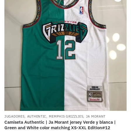
,
,
,
JUGADORES
AUTHENTIC
MEMPHIS GRIZZLIES
JA MORANT
Camiseta Authentic | Ja Morant jersey Verde y blanca |
Green and White color matching XS-XXL Edition#12