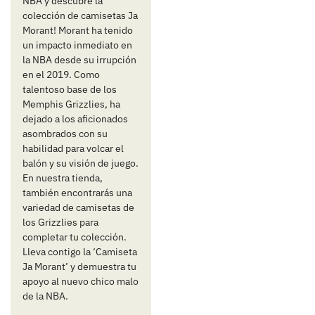
NBA y descubre la
colección de camisetas Ja
Morant! Morant ha tenido
un impacto inmediato en
la NBA desde su irrupción
en el 2019. Como
talentoso base de los
Memphis Grizzlies, ha
dejado a los aficionados
asombrados con su
habilidad para volcar el
balón y su visión de juego.
En nuestra tienda,
también encontrarás una
variedad de camisetas de
los Grizzlies para
completar tu colección.
Lleva contigo la ‘Camiseta
Ja Morant’ y demuestra tu
apoyo al nuevo chico malo
de la NBA.