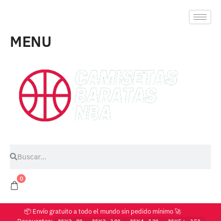
MENU
0
📦 Envío gratuito a todo el mundo sin pedido mínimo 🚀