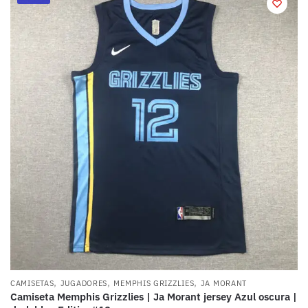
,
,
,
CAMISETAS
JUGADORES
MEMPHIS GRIZZLIES
JA MORANT
Camiseta Memphis Grizzlies | Ja Morant jersey Azul oscura |