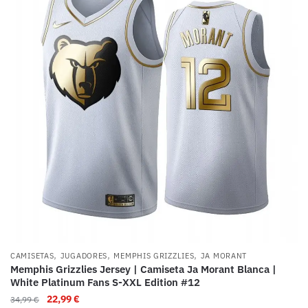
,
,
,
CAMISETAS
JUGADORES
MEMPHIS GRIZZLIES
JA MORANT
Memphis Grizzlies Jersey | Camiseta Ja Morant Blanca |
White Platinum Fans S-XXL Edition #12
22,99
€
34,99
€