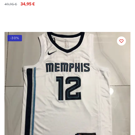
34,95
€
49,95
€
-30%