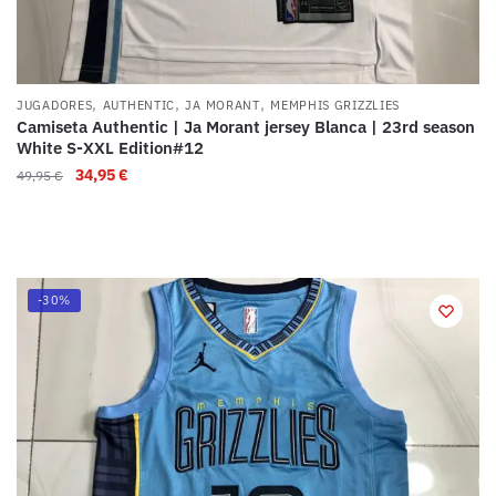
,
,
,
JUGADORES
AUTHENTIC
JA MORANT
MEMPHIS GRIZZLIES
Camiseta Authentic | Ja Morant jersey Blanca | 23rd season
White S-XXL Edition#12
34,95
€
49,95
€
-30%