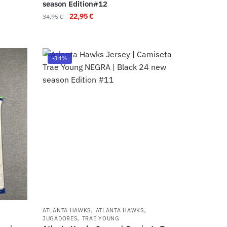
season Edition#12
22,95
€
34,95
€
-34%
,
,
ATLANTA HAWKS
ATLANTA HAWKS
,
JUGADORES
TRAE YOUNG