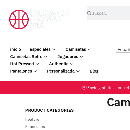
inicio
Especiales
Camisetas
Camisetas Retro
Jugadores
Hot Pressed
Authentic
Pantalones
Personalizada
Blog
📦 Envío gratuito a tod
Cam
PRODUCT CATEGORIES
Feature
Especiales