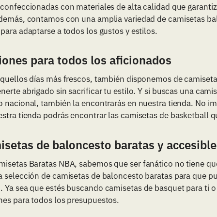
confeccionadas con materiales de alta calidad que garantiz
Además, contamos con una amplia variedad de camisetas b
para adaptarse a todos los gustos y estilos.
ones para todos los aficionados
aquellos días más frescos, también disponemos de camiseta
erte abrigado sin sacrificar tu estilo. Y si buscas una cam
 nacional, también la encontrarás en nuestra tienda. No imp
stra tienda podrás encontrar las camisetas de basketball q
setas de baloncesto baratas y accesible
misetas Baratas NBA, sabemos que ser fanático no tiene qu
a selección de camisetas de baloncesto baratas para que pu
. Ya sea que estés buscando camisetas de basquet para ti 
nes para todos los presupuestos.