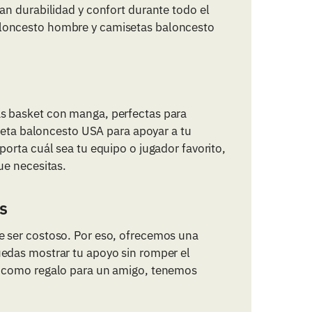
an durabilidad y confort durante todo el
aloncesto hombre y camisetas baloncesto
s basket con manga, perfectas para
iseta baloncesto USA para apoyar a tu
orta cuál sea tu equipo o jugador favorito,
ue necesitas.
s
e ser costoso. Por eso, ofrecemos una
edas mostrar tu apoyo sin romper el
o como regalo para un amigo, tenemos