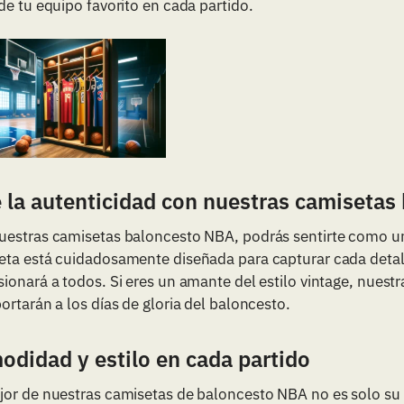
de tu equipo favorito en cada partido.
 la autenticidad con nuestras camiseta
uestras camisetas baloncesto NBA, podrás sentirte como un
eta está cuidadosamente diseñada para capturar cada detall
ionará a todos. Si eres un amante del estilo vintage, nuest
ortarán a los días de gloria del baloncesto.
didad y estilo en cada partido
jor de nuestras camisetas de baloncesto NBA no es solo su