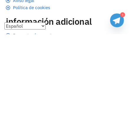
Aviso legal
Política de cookies
1
información adicional
Preguntas frecuentes
Seguimiento de envíos
Formas de pago
Cambios y devoluciones
Sobre nosotros
Envío
Tallas
Blog
contacto