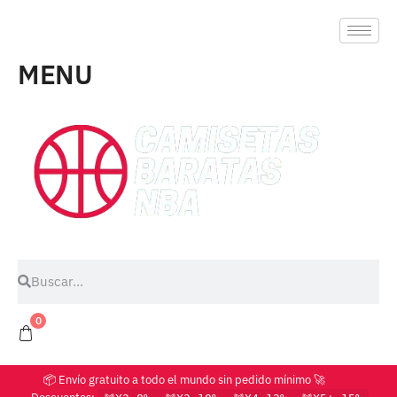
MENU
0
📦 Envío gratuito a todo el mundo sin pedido mínimo 🚀