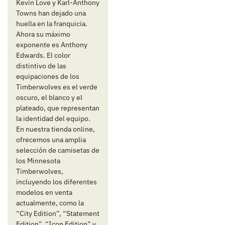
Kevin Love y Karl-Anthony
Towns han dejado una
huella en la franquicia.
Ahora su máximo
exponente es Anthony
Edwards. El color
distintivo de las
equipaciones de los
Timberwolves es el verde
oscuro, el blanco y el
plateado, que representan
la identidad del equipo.
En nuestra tienda online,
ofrecemos una amplia
selección de camisetas de
los Minnesota
Timberwolves,
incluyendo los diferentes
modelos en venta
actualmente, como la
“City Edition”, “Statement
Edition”, “Icon Edition” y