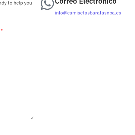
Correo Electrónico
ady to help you
info@camisetasbaratasnba.es