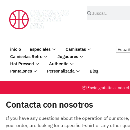
inicio
Especiales
Camisetas
Camisetas Retro
Jugadores
Hot Pressed
Authentic
Pantalones
Personalizada
Blog
📦 Envío gratuito a tod
Contacta con nosotros
If you have any questions about the operation of our store,
your order, are looking for a specific t-shirt or any other qu