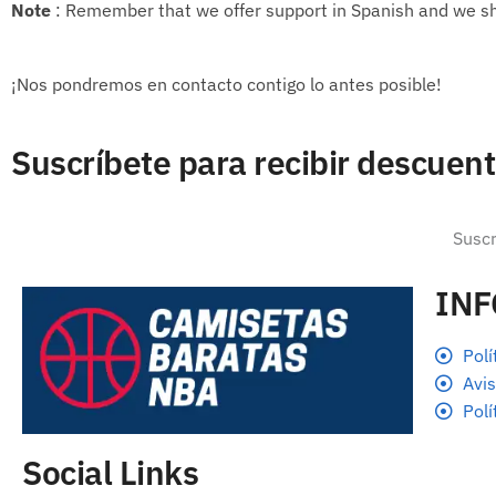
Note
: Remember that we offer support in Spanish and we sh
¡Nos pondremos en contacto contigo lo antes posible!
Suscríbete para recibir descuen
IN
Polí
Avis
Polí
Social Links