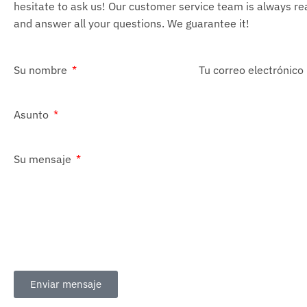
hesitate to ask us! Our customer service team is always re
and answer all your questions. We guarantee it!
Su nombre
Tu correo electrónico
Asunto
Su mensaje
Enviar mensaje