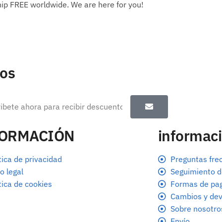
ip FREE worldwide. We are here for you!
tos
FORMACIÓN
informaci
tica de privacidad
Preguntas fre
o legal
Seguimiento d
tica de cookies
Formas de pa
Cambios y dev
Sobre nosotro
Envío