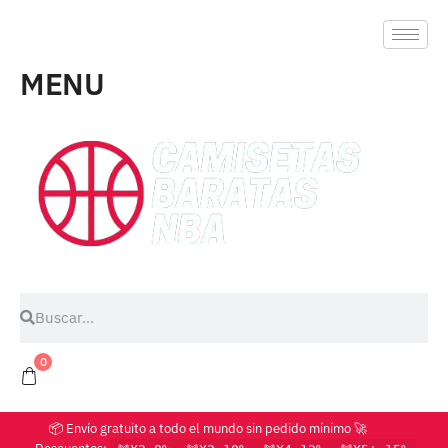
MENU
0
📦 Envío gratuito a todo el mundo sin pedido mínimo 🚀