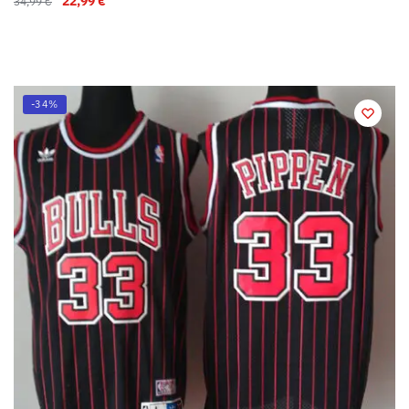
22,99
€
34,99
€
-34%