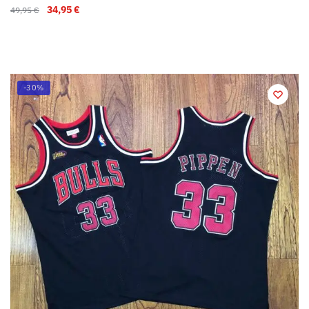
34,95
€
49,95
€
-30%