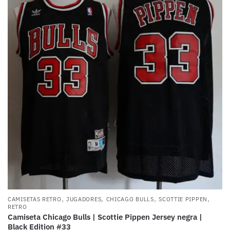
,
,
,
,
CAMISETAS RETRO
JUGADORES
CHICAGO BULLS
SCOTTIE PIPPEN
RETRO
Camiseta Chicago Bulls | Scottie Pippen Jersey negra |
Black Edition #33