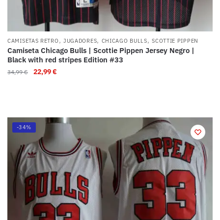
,
,
,
CAMISETAS RETRO
JUGADORES
CHICAGO BULLS
SCOTTIE PIPPEN
Camiseta Chicago Bulls | Scottie Pippen Jersey Negro |
Black with red stripes Edition #33
22,99
€
34,99
€
-34%