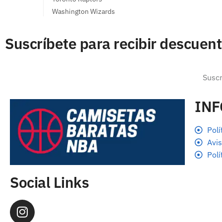
Washington Wizards
Suscríbete para recibir descuen
IN
Polí
Avis
Polí
Social Links