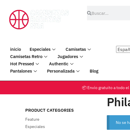
inicio
Especiales
Camisetas
Camisetas Retro
Jugadores
Hot Pressed
Authentic
Pantalones
Personalizada
Blog
📦 Envío gratuito a tod
Phil
PRODUCT CATEGORIES
Feature
No se h
Especiales