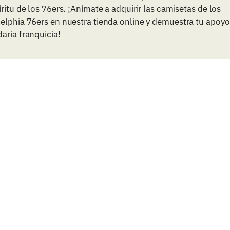
íritu de los 76ers. ¡Anímate a adquirir las camisetas de los
elphia 76ers en nuestra tienda online y demuestra tu apoyo
aria franquicia!