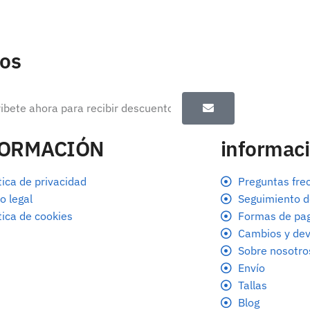
tos
FORMACIÓN
informaci
tica de privacidad
Preguntas fre
o legal
Seguimiento d
tica de cookies
Formas de pa
Cambios y dev
Sobre nosotro
Envío
Tallas
Blog