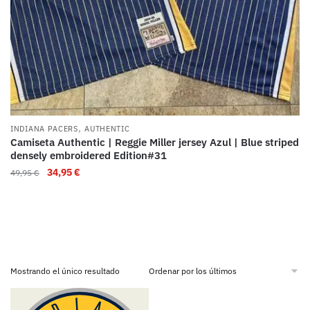
,
INDIANA PACERS
AUTHENTIC
Camiseta Authentic | Reggie Miller jersey Azul | Blue striped
densely embroidered Edition#31
34,95
€
49,95
€
Mostrando el único resultado