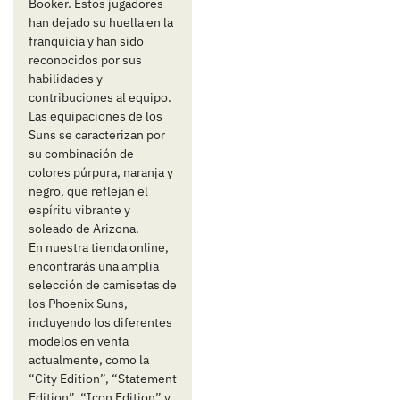
Booker. Estos jugadores
han dejado su huella en la
franquicia y han sido
reconocidos por sus
habilidades y
contribuciones al equipo.
Las equipaciones de los
Suns se caracterizan por
su combinación de
colores púrpura, naranja y
negro, que reflejan el
espíritu vibrante y
soleado de Arizona.
En nuestra tienda online,
encontrarás una amplia
selección de camisetas de
los Phoenix Suns,
incluyendo los diferentes
modelos en venta
actualmente, como la
“City Edition”, “Statement
Edition”, “Icon Edition” y