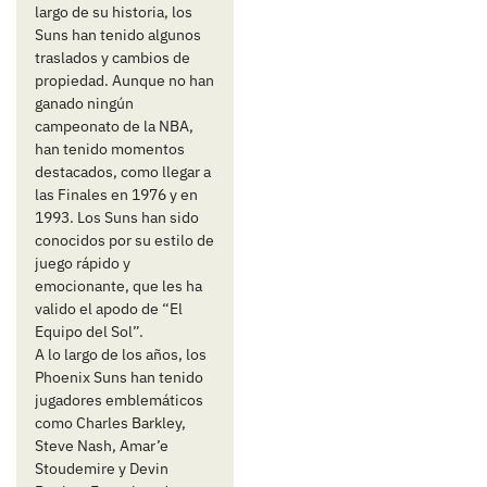
largo de su historia, los
Suns han tenido algunos
traslados y cambios de
propiedad. Aunque no han
ganado ningún
campeonato de la NBA,
han tenido momentos
destacados, como llegar a
las Finales en 1976 y en
1993. Los Suns han sido
conocidos por su estilo de
juego rápido y
emocionante, que les ha
valido el apodo de “El
Equipo del Sol”.
A lo largo de los años, los
Phoenix Suns han tenido
jugadores emblemáticos
como Charles Barkley,
Steve Nash, Amar’e
Stoudemire y Devin