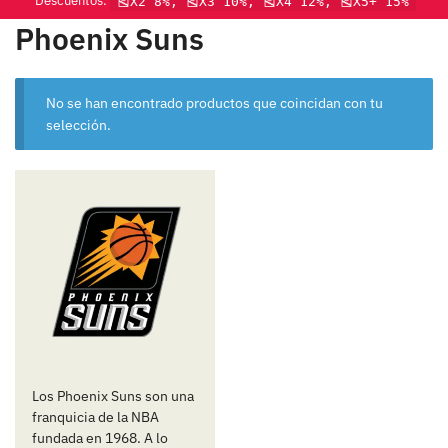
Descuentos:
🎽X2 8%, 🎽X3 10%, 🎽X4 12%, 🎽X5+ 15%
Phoenix Suns
No se han encontrado productos que coincidan con tu
selección.
Los Phoenix Suns son una
franquicia de la NBA
fundada en 1968. A lo