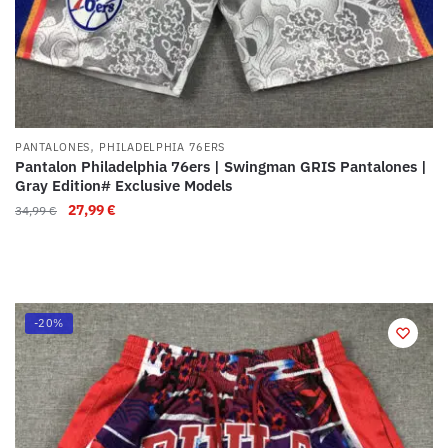
,
PANTALONES
PHILADELPHIA 76ERS
Pantalon Philadelphia 76ers | Swingman GRIS Pantalones |
Gray Edition# Exclusive Models
27,99
€
34,99
€
-20%