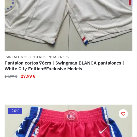
,
PANTALONES
PHILADELPHIA 76ERS
Pantalon cortos 76ers | Swingman BLANCA pantalones |
White City Edition#Exclusive Models
27,99
€
34,99
€
-20%