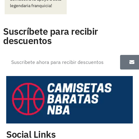
legendaria franquicia!
Suscríbete para recibir
descuentos
Social Links