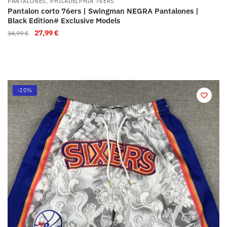
,
PANTALONES
PHILADELPHIA 76ERS
Pantalon corto 76ers | Swingman NEGRA Pantalones |
Black Edition# Exclusive Models
27,99
€
34,99
€
-20%