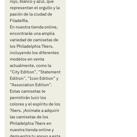
rojo, blanco y azul, que
representan el orgullo y la
pasión de la ciudad de
Filadelfia.
En nuestra tienda online,
encontrarás una amplia
variedad de camisetas de
los Philadelphia 76ers,
incluyendo los diferentes
modelos en venta
actualmente, como la
“City Edition”, “Statement
Edition”, “Icon Edition” y
“Association Edition”.
Estas camisetas te
permitirán lucir los
colores y el espíritu de los
76ers. ¡Anímate a adquirir
las camisetas de los
Philadelphia 76ers en
nuestra tienda online y
demuestra tu apoyo a esta