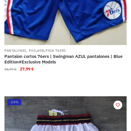
,
PANTALONES
PHILADELPHIA 76ERS
Pantalon cortos 76ers | Swingman AZUL pantalones | Blue
Edition#Exclusive Models
27,99
€
34,99
€
-20%