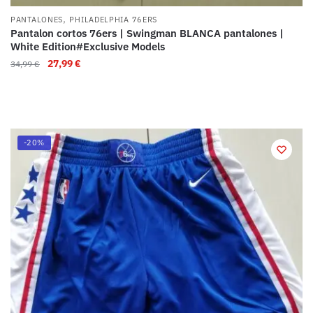
,
PANTALONES
PHILADELPHIA 76ERS
Pantalon cortos 76ers | Swingman BLANCA pantalones |
White Edition#Exclusive Models
27,99
€
34,99
€
-20%