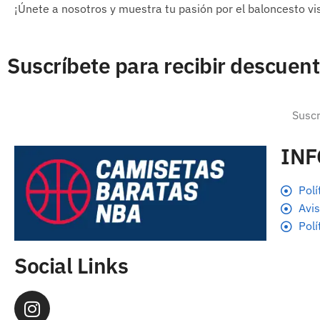
¡Únete a nosotros y muestra tu pasión por el baloncesto vi
Suscríbete para recibir descuen
IN
Polí
Avis
Polí
Social Links