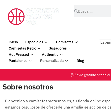
inicio
Especiales
Camisetas
Camisetas Retro
Jugadores
Hot Pressed
Authentic
Pantalones
Personalizada
Blog
📦 Envío gratuito a tod
Sobre nosotros
Bienvenido a camisetasbratasnba.es, tu tienda online espe
estamos orgullosos de ofrecerle una amplia selección de ca