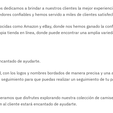
 dedicamos a brindar a nuestros clientes la mejor experiencia
ores confiables y hemos servido a miles de clientes satisfec
ocidas como Amazon y eBay, donde nos hemos ganado la confi
pia tienda en línea, donde puede encontrar una amplia varie
encantado de ayudarte.
, con los logos y nombres bordados de manera precisa y una a
 seguimiento para que puedas realizar un seguimiento de tu p
ramos que disfrutes explorando nuestra colección de camiset
n al cliente estará encantado de ayudarte.