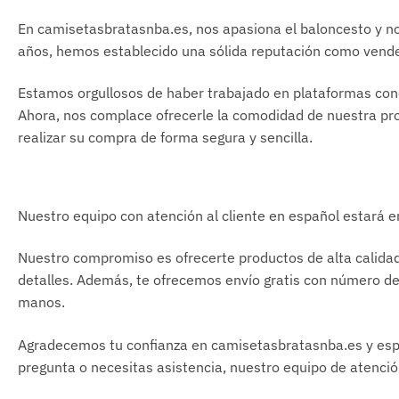
En camisetasbratasnba.es, nos apasiona el baloncesto y nos
años, hemos establecido una sólida reputación como vended
Estamos orgullosos de haber trabajado en plataformas con
Ahora, nos complace ofrecerle la comodidad de nuestra pro
realizar su compra de forma segura y sencilla.
Nuestro equipo con atención al cliente en español estará 
Nuestro compromiso es ofrecerte productos de alta calidad
detalles. Además, te ofrecemos envío gratis con número de
manos.
Agradecemos tu confianza en camisetasbratasnba.es y espe
pregunta o necesitas asistencia, nuestro equipo de atenció