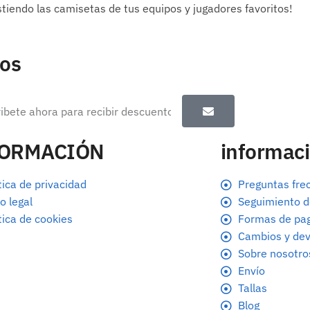
stiendo las camisetas de tus equipos y jugadores favoritos!
tos
FORMACIÓN
informaci
tica de privacidad
Preguntas fre
o legal
Seguimiento d
tica de cookies
Formas de pa
Cambios y dev
Sobre nosotro
Envío
Tallas
Blog