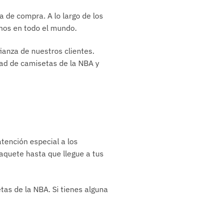
 de compra. A lo largo de los
hos en todo el mundo.
anza de nuestros clientes.
dad de camisetas de la NBA y
tención especial a los
aquete hasta que llegue a tus
as de la NBA. Si tienes alguna