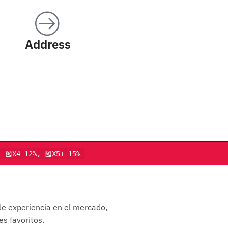
Address
, 🎽X4 12%, 🎽X5+ 15%
de experiencia en el mercado,
s favoritos.