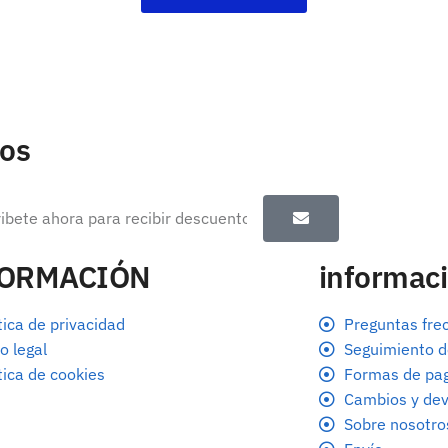
tos
FORMACIÓN
informaci
tica de privacidad
Preguntas fre
o legal
Seguimiento d
tica de cookies
Formas de pa
Cambios y dev
Sobre nosotro