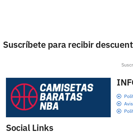
Suscríbete para recibir descuen
IN
Polí
Avis
Polí
Social Links