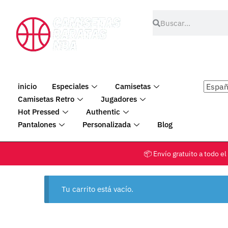
inicio
Especiales
Camisetas
Camisetas Retro
Jugadores
Hot Pressed
Authentic
Pantalones
Personalizada
Blog
📦 Envío gratuito a tod
Tu carrito está vacío.