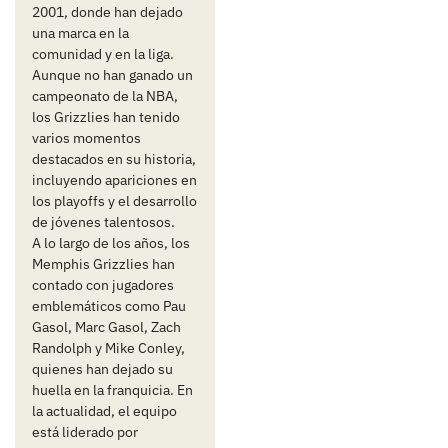
2001, donde han dejado
una marca en la
comunidad y en la liga.
Aunque no han ganado un
campeonato de la NBA,
los Grizzlies han tenido
varios momentos
destacados en su historia,
incluyendo apariciones en
los playoffs y el desarrollo
de jóvenes talentosos.
A lo largo de los años, los
Memphis Grizzlies han
contado con jugadores
emblemáticos como Pau
Gasol, Marc Gasol, Zach
Randolph y Mike Conley,
quienes han dejado su
huella en la franquicia. En
la actualidad, el equipo
está liderado por