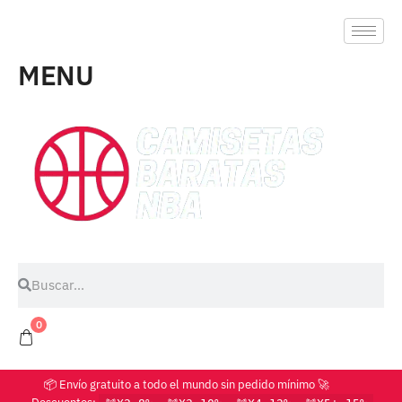
MENU
0
📦 Envío gratuito a todo el mundo sin pedido mínimo 🚀