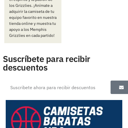
los Grizzlies. ¡Anímate a
adquirir la camiseta de tu
equipo favorito en nuestra
tienda online y muestra tu
apoyo a los Memphis
Grizzlies en cada partido!
Suscríbete para recibir
descuentos