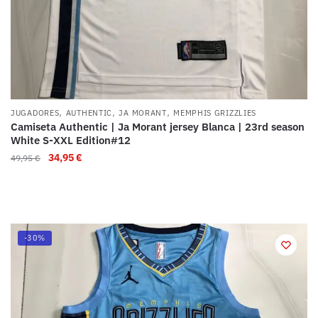
,
,
,
JUGADORES
AUTHENTIC
JA MORANT
MEMPHIS GRIZZLIES
Camiseta Authentic | Ja Morant jersey Blanca | 23rd season
White S-XXL Edition#12
34,95
€
49,95
€
-30%