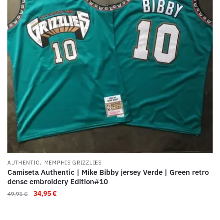
,
AUTHENTIC
MEMPHIS GRIZZLIES
Camiseta Authentic | Mike Bibby jersey Verde | Green retro
dense embroidery Edition#10
34,95
€
49,95
€