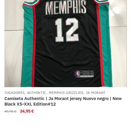
,
,
,
JUGADORES
AUTHENTIC
MEMPHIS GRIZZLIES
JA MORANT
Camiseta Authentic | Ja Morant jersey Nuevo negro | New
Black XS-XXL Edition#12
34,95
€
49,95
€