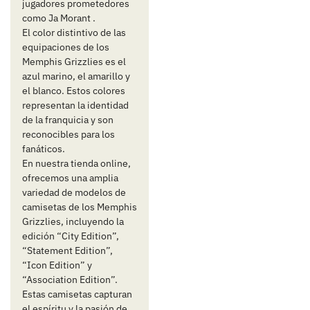
jugadores prometedores
como Ja Morant .
El color distintivo de las
equipaciones de los
Memphis Grizzlies es el
azul marino, el amarillo y
el blanco. Estos colores
representan la identidad
de la franquicia y son
reconocibles para los
fanáticos.
En nuestra tienda online,
ofrecemos una amplia
variedad de modelos de
camisetas de los Memphis
Grizzlies, incluyendo la
edición “City Edition”,
“Statement Edition”,
“Icon Edition” y
“Association Edition”.
Estas camisetas capturan
el espíritu y la pasión de