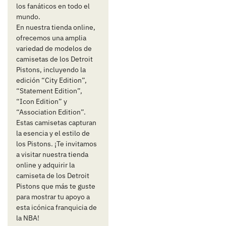
los fanáticos en todo el
mundo.
En nuestra tienda online,
ofrecemos una amplia
variedad de modelos de
camisetas de los Detroit
Pistons, incluyendo la
edición “City Edition”,
“Statement Edition”,
“Icon Edition” y
“Association Edition”.
Estas camisetas capturan
la esencia y el estilo de
los Pistons. ¡Te invitamos
a visitar nuestra tienda
online y adquirir la
camiseta de los Detroit
Pistons que más te guste
para mostrar tu apoyo a
esta icónica franquicia de
la NBA!