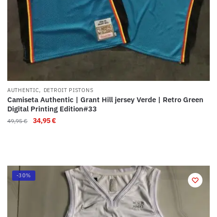
,
AUTHENTIC
DETROIT PISTONS
Camiseta Authentic | Grant Hill jersey Verde | Retro Green
Digital Printing Edition#33
34,95
€
49,95
€
-30%