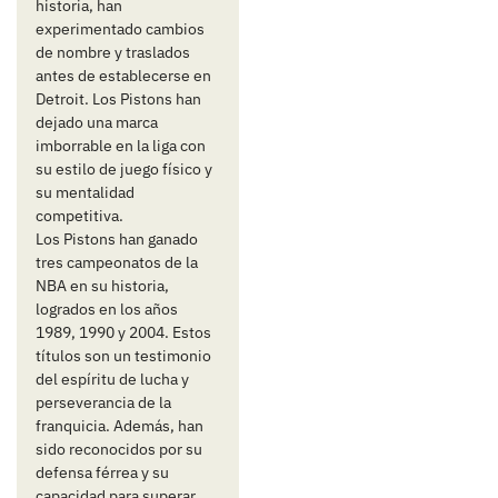
historia, han
experimentado cambios
de nombre y traslados
antes de establecerse en
Detroit. Los Pistons han
dejado una marca
imborrable en la liga con
su estilo de juego físico y
su mentalidad
competitiva.
Los Pistons han ganado
tres campeonatos de la
NBA en su historia,
logrados en los años
1989, 1990 y 2004. Estos
títulos son un testimonio
del espíritu de lucha y
perseverancia de la
franquicia. Además, han
sido reconocidos por su
defensa férrea y su
capacidad para superar