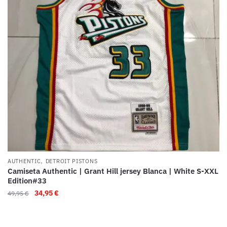
,
AUTHENTIC
DETROIT PISTONS
Camiseta Authentic | Grant Hill jersey Blanca | White S-XXL
Edition#33
34,95
€
49,95
€