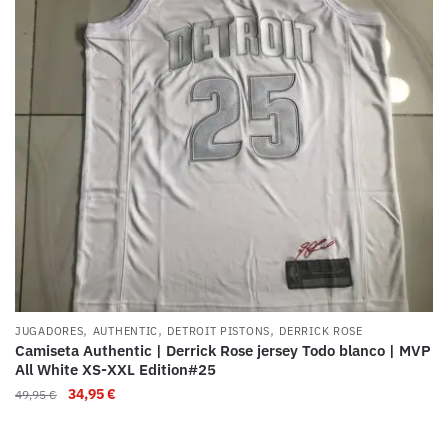
,
,
,
JUGADORES
AUTHENTIC
DETROIT PISTONS
DERRICK ROSE
Camiseta Authentic | Derrick Rose jersey Todo blanco | MVP
All White XS-XXL Edition#25
34,95
€
49,95
€