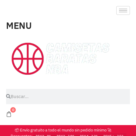
MENU
0
📦 Envío gratuito a todo el mundo sin pedido mínimo 🚀