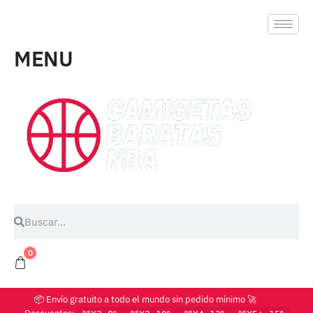
MENU
0
📦 Envío gratuito a todo el mundo sin pedido mínimo 🚀