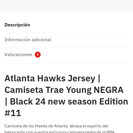
Descripción
Información adicional
Valoraciones
0
Atlanta Hawks Jersey |
Camiseta Trae Young NEGRA
| Black 24 new season Edition
#11
Camiseta de los Hawks de Atlanta: abraza el espíritu del
baloncesto con nuestra exclusiva camiseta negra de la NBA,