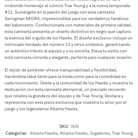
rindiendo homenaje al icónico Trae Young y a la nueva temporada
#11. Sumérgete en la pasión del juego con esta camiseta
Swingman NEGRA, imprescindible para los verdaderos fanáticos
del baloncesto. Confeccionada con materiales de primera calidad,
esta camiseta presenta un diseño distintivo en negro que captura
la esencia del orgullo de los Hawks. El diseño exclusivo incluye un
intrincado bordado del número 11 y otros símbolos, garantizando
un auténtico tributo al equipo y a su estrella. Eleva tu estilo con
esta camiseta cómoda y elegante, perfecta para cualquier ocasión.
El tejido de poliéster ofrece transpirabilidad y flexibilidad,
haciéndola ideal tanto para la moda como para la comodidad en
cada movimiento. Únete a la comunidad de los Hawks y muestra tu
dedicación con esta camiseta atemporal, un preciado recuerdo
que celebra la grandeza del equipo y de Trae Young. Destaca y
representa con esta pieza exclusiva que muestra tu amor por el
juego y los legendarios Atlanta Hawks.
SKU:
N/D
Categorías:
Atlanta Hawks
,
Atlanta Hawks
,
Jugadores
,
Trae Young