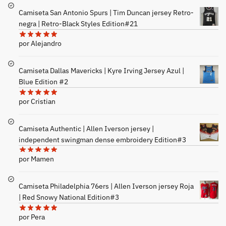
Camiseta San Antonio Spurs | Tim Duncan jersey Retro-
negra | Retro-Black Styles Edition#21
por Alejandro
Camiseta Dallas Mavericks | Kyre Irving Jersey Azul |
Blue Edition #2
por Cristian
Camiseta Authentic | Allen Iverson jersey |
independent swingman dense embroidery Edition#3
por Mamen
Camiseta Philadelphia 76ers | Allen Iverson jersey Roja
| Red Snowy National Edition#3
por Pera