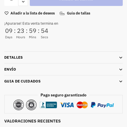
Añadir a la lista de deseos
Guia de tallas
¡Apurarse! Esta venta termina en
09
:
23
:
59
:
53
Days
Hours
Mins
Secs
DETALLES
ENVÍO
GUIA DE CUIDADOS
Pago seguro garantizado
VALORACIONES RECIENTES