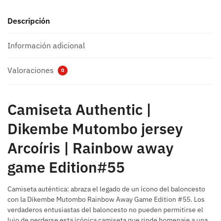
Descripción
Información adicional
Valoraciones
0
Camiseta Authentic |
Dikembe Mutombo jersey
Arcoíris | Rainbow away
game Edition#55
Camiseta auténtica: abraza el legado de un ícono del baloncesto
con la Dikembe Mutombo Rainbow Away Game Edition #55. Los
verdaderos entusiastas del baloncesto no pueden permitirse el
lujo de perderse esta icónica camiseta que rinde homenaje a una