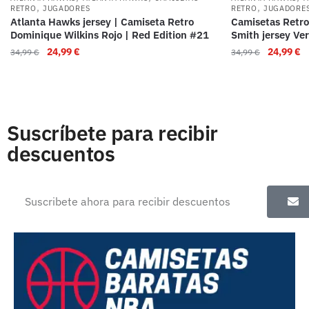
,
,
RETRO
JUGADORES
RETRO
JUGADORE
Atlanta Hawks jersey | Camiseta Retro
Camisetas Retro
Dominique Wilkins Rojo | Red Edition #21
Smith jersey Ve
24,99
€
24,99
€
34,99
€
34,99
€
Suscríbete para recibir
descuentos