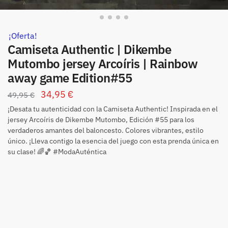
¡Oferta!
Camiseta Authentic | Dikembe
Mutombo jersey Arcoíris | Rainbow
away game Edition#55
34,95
€
49,95
€
¡Desata tu autenticidad con la Camiseta Authentic! Inspirada en el
jersey Arcoíris de Dikembe Mutombo, Edición #55 para los
verdaderos amantes del baloncesto. Colores vibrantes, estilo
único. ¡Lleva contigo la esencia del juego con esta prenda única en
su clase! 🌈🏀 #ModaAuténtica