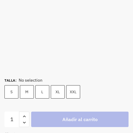
No selection
TALLA
:
S
M
L
XL
XXL
Añadir al carrito