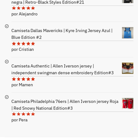
negra | Retro-Black Styles Edition#21
por Alejandro
Camiseta Dallas Mavericks | Kyre Irving Jersey Azul |
Blue Edition #2
por Cristian
Camiseta Authentic | Allen Iverson jersey |
independent swingman dense embroidery Edition#3
por Mamen
Camiseta Philadelphia 76ers | Allen Iverson jersey Roja
| Red Snowy National Edition#3
por Pera