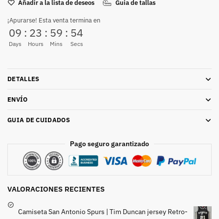
Añadir a la lista de deseos
Guia de tallas
¡Apurarse! Esta venta termina en
09
:
23
:
59
:
52
Days
Hours
Mins
Secs
DETALLES
ENVÍO
GUIA DE CUIDADOS
Pago seguro garantizado
VALORACIONES RECIENTES
Camiseta San Antonio Spurs | Tim Duncan jersey Retro-