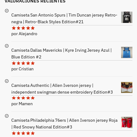
VALORACIONES RECIENTES
Camiseta San Antonio Spurs | Tim Duncan jersey Retro-
negra | Retro-Black Styles Edition#21
por Alejandro
Camiseta Dallas Mavericks | Kyre Irving Jersey Azul |
Blue Edition #2
por Cristian
Camiseta Authentic | Allen Iverson jersey |
independent swingman dense embroidery Edition#3
por Mamen
Camiseta Philadelphia 76ers | Allen Iverson jersey Roja
| Red Snowy National Edition#3