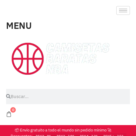
MENU
0
📦 Envío gratuito a todo el mundo sin pedido mínimo 🚀