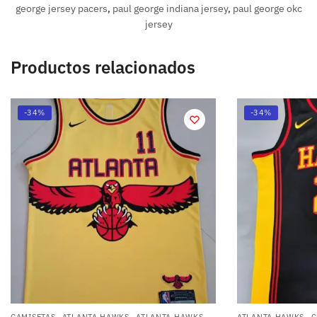
george jersey pacers
,
paul george indiana jersey
,
paul george okc
jersey
Productos relacionados
-34%
-34%
,
,
,
,