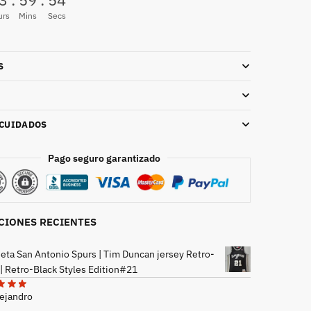
urs
Mins
Secs
S
 CUIDADOS
Pago seguro garantizado
CIONES RECIENTES
eta San Antonio Spurs | Tim Duncan jersey Retro-
 | Retro-Black Styles Edition#21
lejandro