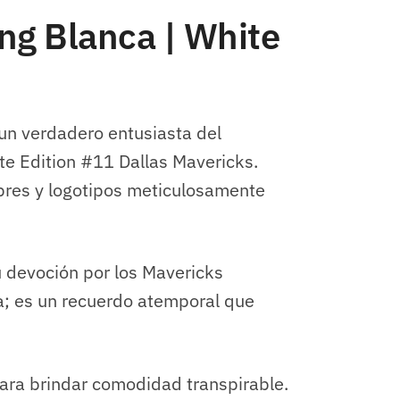
ing Blanca | White
 un verdadero entusiasta del
ite Edition #11 Dallas Mavericks.
bres y logotipos meticulosamente
u devoción por los Mavericks
va; es un recuerdo atemporal que
ara brindar comodidad transpirable.