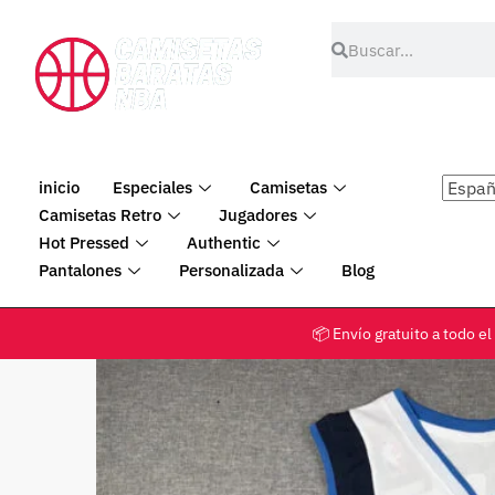
inicio
Especiales
Camisetas
Camisetas Retro
Jugadores
Hot Pressed
Authentic
Pantalones
Personalizada
Blog
📦 Envío gratuito a tod