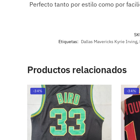
Perfecto tanto por estilo como por faci
SK
Etiquetas:
Dallas Mavericks Kyrie Irving
,
Productos relacionados
-34%
-34%