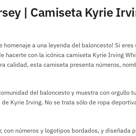
rsey | Camiseta Kyrie Irv
de homenaje a una leyenda del baloncesto! Si eres
e hacerte con la icónica camiseta Kyrie Irving Wh
ra calidad, esta camiseta presenta números, nom
comunidad del baloncesto y muestra con orgullo t
de Kyrie Irving. No se trata sólo de ropa deporti
, con números y logotipos bordados, y diseñada p