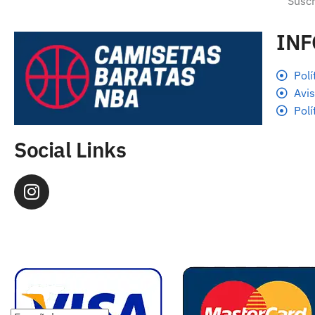
IN
Polí
Avis
Polí
Social Links