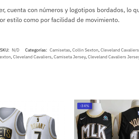
r, cuenta con números y logotipos bordados, lo qu
or estilo como por facilidad de movimiento.
SKU:
N/D
Categorías:
Camisetas
,
Collin Sexton
,
Cleveland Cavaliers
Sexton
,
Cleveland Cavaliers
,
Camiseta Jersey
,
Cleveland Cavaliers Jerse
-34%