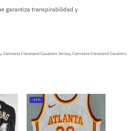
e garantiza transpirabilidad y
y
,
Camiseta Cleveland Cavaliers Jersey
,
Camiseta Cleveland Cavaliers
-34%