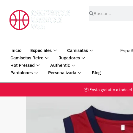
inicio
Especiales
Camisetas
Camisetas Retro
Jugadores
Hot Pressed
Authentic
Pantalones
Personalizada
Blog
📦 Envío gratuito a tod