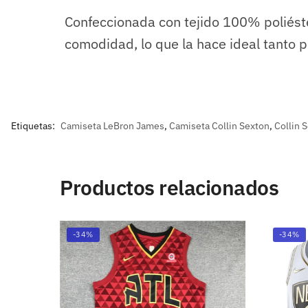
Confeccionada con tejido 100% poliéste
comodidad, lo que la hace ideal tanto p
Etiquetas:
Camiseta LeBron James
,
Camiseta Collin Sexton
,
Collin 
Productos relacionados
-34%
-34%