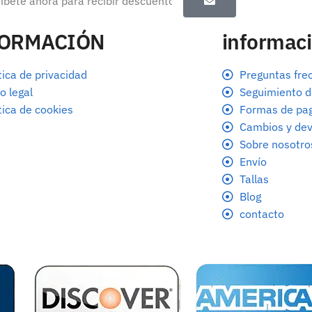
FORMACIÓN
informaci
tica de privacidad
Preguntas fre
o legal
Seguimiento d
tica de cookies
Formas de pa
Cambios y dev
Sobre nosotro
Envío
Tallas
Blog
contacto