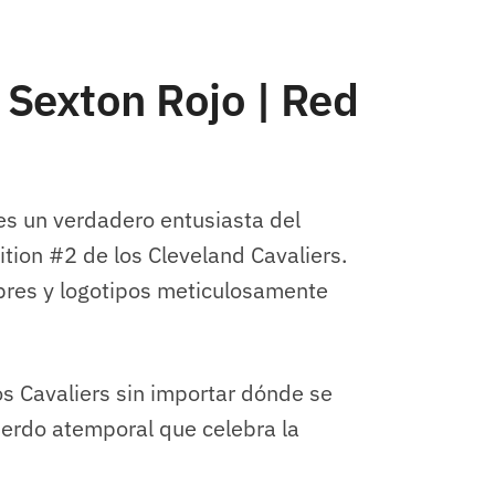
 Sexton Rojo | Red
es un verdadero entusiasta del
tion #2 de los Cleveland Cavaliers.
bres y logotipos meticulosamente
s Cavaliers sin importar dónde se
cuerdo atemporal que celebra la