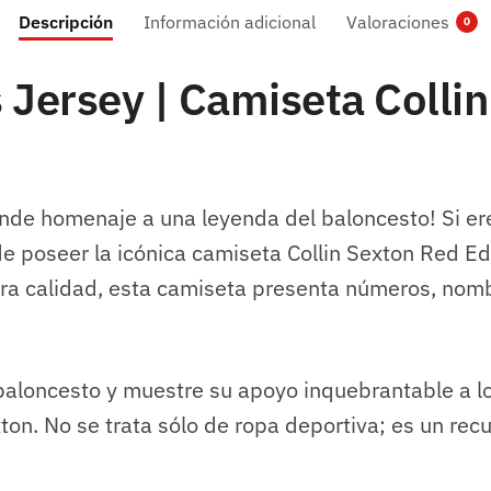
Descripción
Información adicional
Valoraciones
0
 Jersey | Camiseta Collin
rinde homenaje a una leyenda del baloncesto! Si er
e poseer la icónica camiseta Collin Sexton Red Edi
ra calidad, esta camiseta presenta números, nom
aloncesto y muestre su apoyo inquebrantable a lo
ton. No se trata sólo de ropa deportiva; es un re