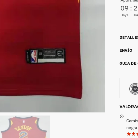
¡Apurarse!
09
:
2
Days
Ho
DETALLE
ENVÍO
GUIA DE
VALORA
Camis
negra