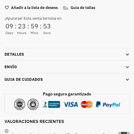
Añadir a la lista de deseos
Guia de tallas
¡Apurarse! Esta venta termina en
09
:
23
:
59
:
53
Days
Hours
Mins
Secs
DETALLES
ENVÍO
GUIA DE CUIDADOS
Pago seguro garantizado
VALORACIONES RECIENTES