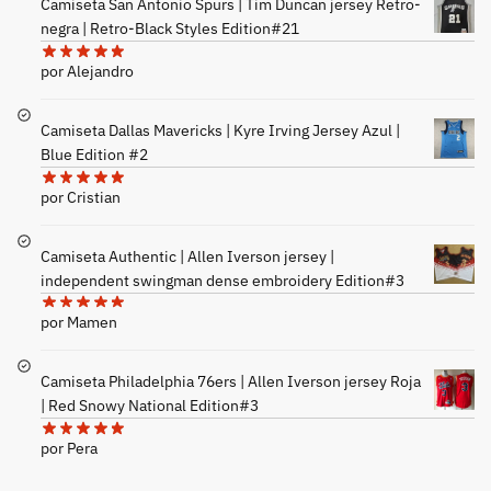
Camiseta San Antonio Spurs | Tim Duncan jersey Retro-
negra | Retro-Black Styles Edition#21
por Alejandro
Camiseta Dallas Mavericks | Kyre Irving Jersey Azul |
Blue Edition #2
por Cristian
Camiseta Authentic | Allen Iverson jersey |
independent swingman dense embroidery Edition#3
por Mamen
Camiseta Philadelphia 76ers | Allen Iverson jersey Roja
| Red Snowy National Edition#3
por Pera