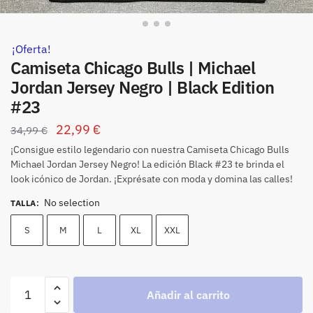
¡Oferta!
Camiseta Chicago Bulls | Michael
Jordan Jersey Negro | Black Edition
#23
22,99
€
34,99
€
¡Consigue estilo legendario con nuestra Camiseta Chicago Bulls
Michael Jordan Jersey Negro! La edición Black #23 te brinda el
look icónico de Jordan. ¡Exprésate con moda y domina las calles!
No selection
TALLA
:
S
M
L
XL
XXL
Añadir al carrito