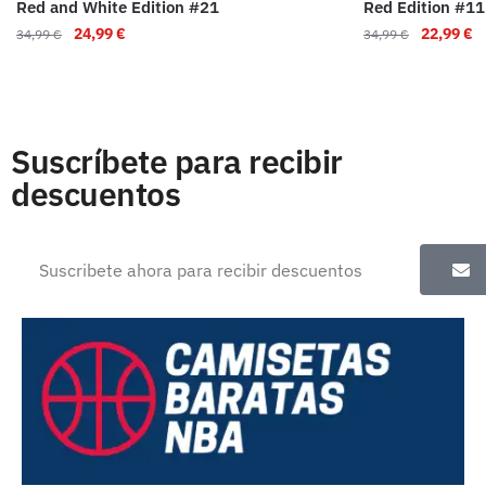
Red and White Edition #21
Red Edition #11
24,99
€
22,99
€
34,99
€
34,99
€
Suscríbete para recibir
descuentos