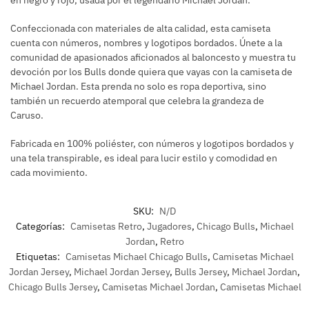
Confeccionada con materiales de alta calidad, esta camiseta
cuenta con números, nombres y logotipos bordados. Únete a la
comunidad de apasionados aficionados al baloncesto y muestra tu
devoción por los Bulls donde quiera que vayas con la camiseta de
Michael Jordan. Esta prenda no solo es ropa deportiva, sino
también un recuerdo atemporal que celebra la grandeza de
Caruso.
Fabricada en 100% poliéster, con números y logotipos bordados y
una tela transpirable, es ideal para lucir estilo y comodidad en
cada movimiento.
SKU:
N/D
Categorías:
Camisetas Retro
,
Jugadores
,
Chicago Bulls
,
Michael
Jordan
,
Retro
Etiquetas:
Camisetas Michael Chicago Bulls
,
Camisetas Michael
Jordan Jersey
,
Michael Jordan Jersey
,
Bulls Jersey
,
Michael Jordan
,
Chicago Bulls Jersey
,
Camisetas Michael Jordan
,
Camisetas Michael