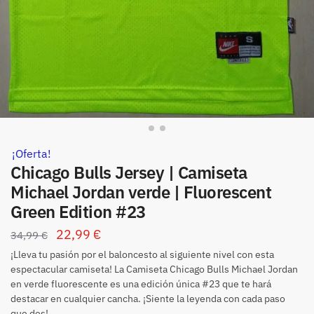
¡Oferta!
Chicago Bulls Jersey | Camiseta
Michael Jordan verde | Fluorescent
Green Edition #23
22,99
€
34,99
€
¡Lleva tu pasión por el baloncesto al siguiente nivel con esta
espectacular camiseta! La Camiseta Chicago Bulls Michael Jordan
en verde fluorescente es una edición única #23 que te hará
destacar en cualquier cancha. ¡Siente la leyenda con cada paso
que des!