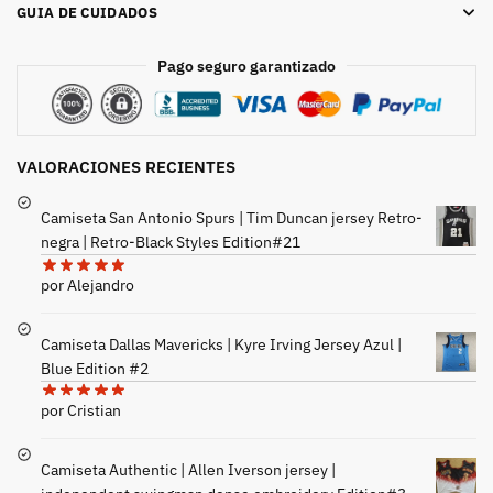
GUIA DE CUIDADOS
Pago seguro garantizado
VALORACIONES RECIENTES
Camiseta San Antonio Spurs | Tim Duncan jersey Retro-
negra | Retro-Black Styles Edition#21
por Alejandro
Camiseta Dallas Mavericks | Kyre Irving Jersey Azul |
Blue Edition #2
por Cristian
Camiseta Authentic | Allen Iverson jersey |