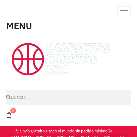
MENU
0
📦 Envío gratuito a todo el mundo sin pedido mínimo 🚀