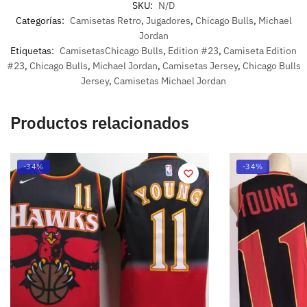
SKU:
N/D
Categorías:
Camisetas Retro
,
Jugadores
,
Chicago Bulls
,
Michael
Jordan
Etiquetas:
CamisetasChicago Bulls
,
Edition #23
,
Camiseta Edition
#23
,
Chicago Bulls
,
Michael Jordan
,
Camisetas Jersey
,
Chicago Bulls
Jersey
,
Camisetas Michael Jordan
Productos relacionados
-34%
-34%