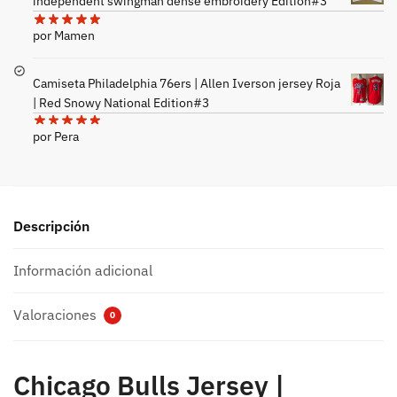
independent swingman dense embroidery Edition#3
por Mamen
Camiseta Philadelphia 76ers | Allen Iverson jersey Roja
| Red Snowy National Edition#3
por Pera
Descripción
Información adicional
Valoraciones
0
Chicago Bulls Jersey |