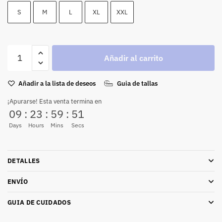
S
M
L
XL
XXL
Añadir al carrito
Añadir a la lista de deseos
Guia de tallas
¡Apurarse! Esta venta termina en
09
:
23
:
59
:
51
Days
Hours
Mins
Secs
DETALLES
ENVÍO
GUIA DE CUIDADOS