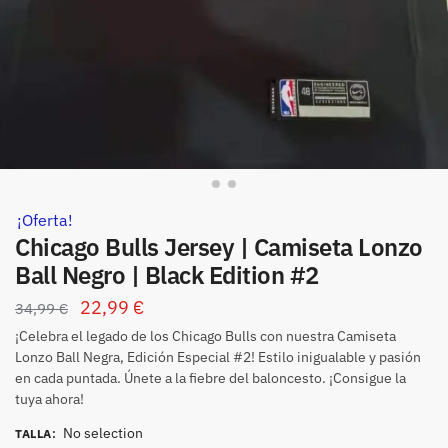
¡Oferta!
Chicago Bulls Jersey | Camiseta Lonzo
Ball Negro | Black Edition #2
22,99
€
34,99
€
¡Celebra el legado de los Chicago Bulls con nuestra Camiseta
Lonzo Ball Negra, Edición Especial #2! Estilo inigualable y pasión
en cada puntada. Únete a la fiebre del baloncesto. ¡Consigue la
tuya ahora!
No selection
TALLA
: