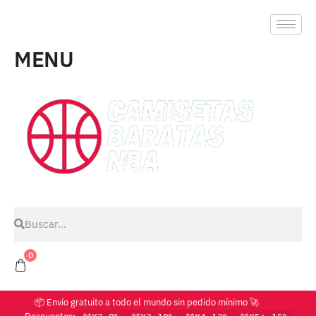
MENU
0
📦 Envío gratuito a todo el mundo sin pedido mínimo 🚀