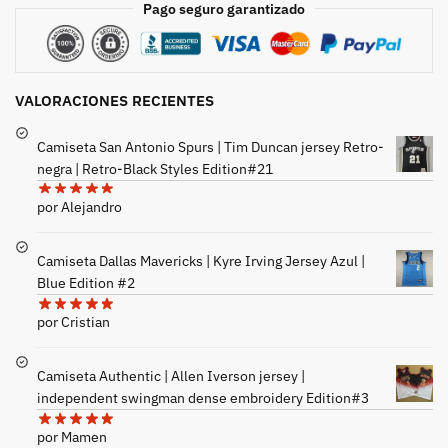
Pago seguro garantizado
VALORACIONES RECIENTES
Camiseta San Antonio Spurs | Tim Duncan jersey Retro-
negra | Retro-Black Styles Edition#21
por Alejandro
Camiseta Dallas Mavericks | Kyre Irving Jersey Azul |
Blue Edition #2
por Cristian
Camiseta Authentic | Allen Iverson jersey |
independent swingman dense embroidery Edition#3
por Mamen