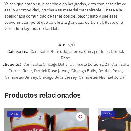
Ya sea que estés en la cancha o en las gradas, esta camiseta ofrece
estilo y comodidad, gracias a su material transpirable. Únase a la
apasionada comunidad de fanáticos del baloncesto y use este
souvenir atemporal que celebra la grandeza de Derrick Rose, una
verdadera leyenda de los Bulls.
SKU:
N/D
Categorías:
Camisetas Retro
,
Jugadores
,
Chicago Bulls
,
Derrick
Rose
Etiquetas:
CamisetasChicago Bulls
,
Camiseta Edition #23
,
Camiseta
Derrick Rose
,
Derrick Rose jersey
,
Chicago Bulls
,
Derrick Rose
,
Camisetas Jersey
,
Chicago Bulls Jersey
,
Camisetas Michael Jordan
Productos relacionados
-29%
-34%