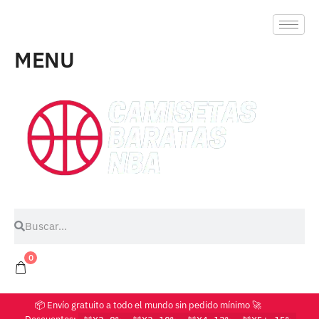
MENU
0
📦 Envío gratuito a todo el mundo sin pedido mínimo 🚀