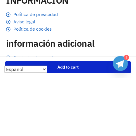
INFORMACIÓN
Política de privacidad
Aviso legal
Política de cookies
información adicional
Preguntas frecuentes
1
Seguimiento de envíos
Add to cart
Formas de pago
Cambios y devoluciones
Sobre nosotros
Envío
Tallas
Blog
contacto