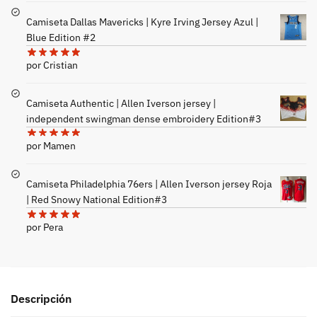
Camiseta Dallas Mavericks | Kyre Irving Jersey Azul |
Blue Edition #2
por Cristian
Camiseta Authentic | Allen Iverson jersey |
independent swingman dense embroidery Edition#3
por Mamen
Camiseta Philadelphia 76ers | Allen Iverson jersey Roja
| Red Snowy National Edition#3
por Pera
Descripción