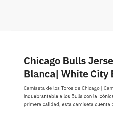
Chicago Bulls Jers
Blanca| White City 
Camiseta de los Toros de Chicago | Ca
inquebrantable a los Bulls con la icón
primera calidad, esta camiseta cuenta 