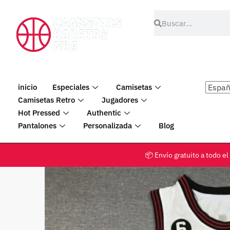
inicio
Especiales
Camisetas
Camisetas Retro
Jugadores
Hot Pressed
Authentic
Pantalones
Personalizada
Blog
📦 Envío gratuito a tod