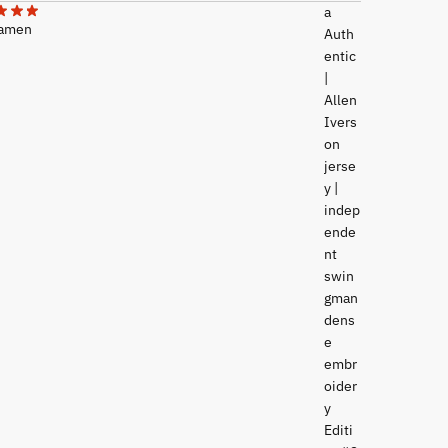
Mamen