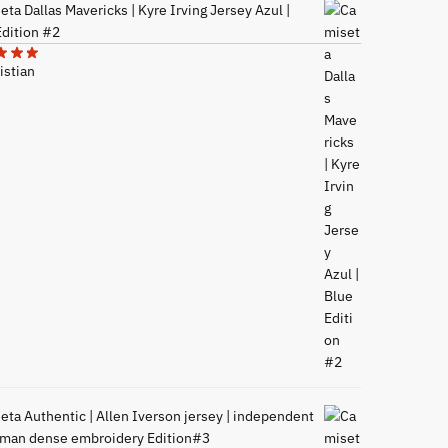
ta Dallas Mavericks | Kyre Irving Jersey Azul |
Edition #2
istian
eta Authentic | Allen Iverson jersey | independent
man dense embroidery Edition#3