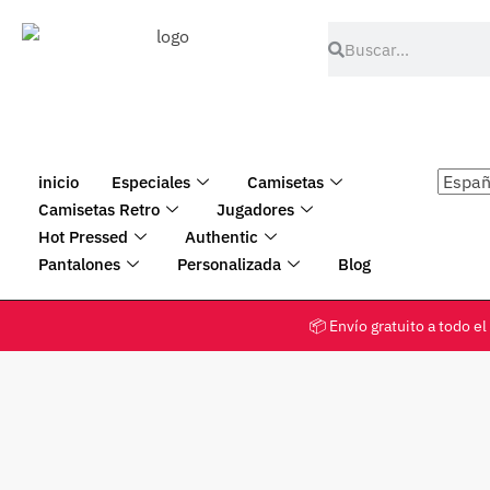
inicio
Especiales
Camisetas
Camisetas Retro
Jugadores
Hot Pressed
Authentic
Pantalones
Personalizada
Blog
📦 Envío gratuito a tod