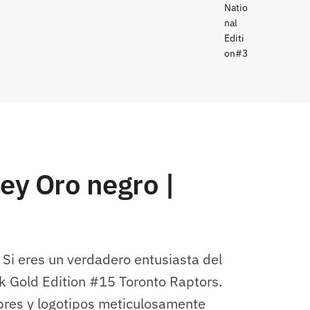
ey Oro negro |
 Si eres un verdadero entusiasta del
k Gold Edition #15 Toronto Raptors.
bres y logotipos meticulosamente