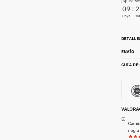
¡Apurarse!
09
:
2
Days
Ho
DETALLE
ENVÍO
GUIA DE
VALORA
Camis
negra