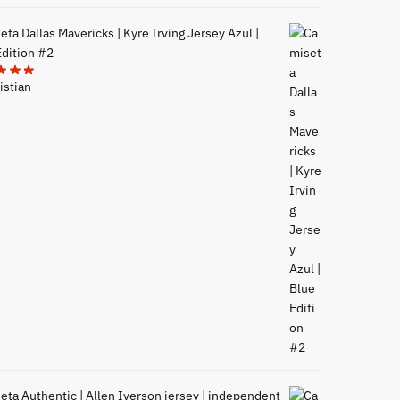
ta Dallas Mavericks | Kyre Irving Jersey Azul |
Edition #2
istian
eta Authentic | Allen Iverson jersey | independent