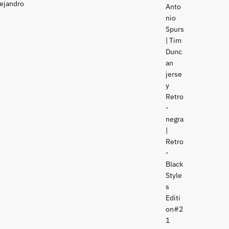
lejandro