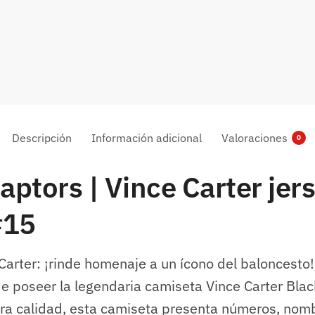
Descripción
Información adicional
Valoraciones
0
ptors | Vince Carter jers
#15
arter: ¡rinde homenaje a un ícono del baloncesto!
e poseer la legendaria camiseta Vince Carter Blac
ra calidad, esta camiseta presenta números, nom