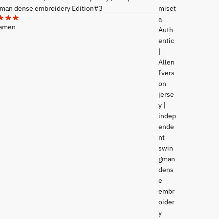
man dense embroidery Edition#3
Mamen