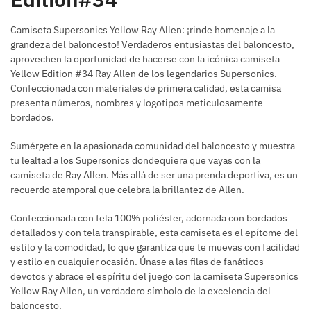
Camiseta Supersonics Yellow Ray Allen: ¡rinde homenaje a la
grandeza del baloncesto! Verdaderos entusiastas del baloncesto,
aprovechen la oportunidad de hacerse con la icónica camiseta
Yellow Edition #34 Ray Allen de los legendarios Supersonics.
Confeccionada con materiales de primera calidad, esta camisa
presenta números, nombres y logotipos meticulosamente
bordados.
Sumérgete en la apasionada comunidad del baloncesto y muestra
tu lealtad a los Supersonics dondequiera que vayas con la
camiseta de Ray Allen. Más allá de ser una prenda deportiva, es un
recuerdo atemporal que celebra la brillantez de Allen.
Confeccionada con tela 100% poliéster, adornada con bordados
detallados y con tela transpirable, esta camiseta es el epítome del
estilo y la comodidad, lo que garantiza que te muevas con facilidad
y estilo en cualquier ocasión. Únase a las filas de fanáticos
devotos y abrace el espíritu del juego con la camiseta Supersonics
Yellow Ray Allen, un verdadero símbolo de la excelencia del
baloncesto.