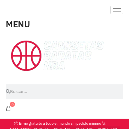
MENU
0
📦 Envío gratuito a todo el mundo sin pedido mínimo 🚀