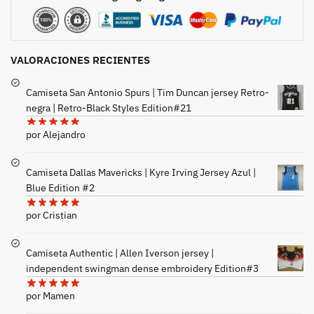
VALORACIONES RECIENTES
Camiseta San Antonio Spurs | Tim Duncan jersey Retro-
negra | Retro-Black Styles Edition#21
por Alejandro
Camiseta Dallas Mavericks | Kyre Irving Jersey Azul |
Blue Edition #2
por Cristian
Camiseta Authentic | Allen Iverson jersey |
independent swingman dense embroidery Edition#3
por Mamen