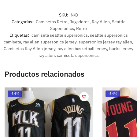
SKU:
N/D
Categorías:
Camisetas Retro
,
Jugadores
,
Ray Allen
,
Seattle
Supersonics
,
Retro
Etiquetas:
camiseta seattle supersonics
,
seattle supersonics
camiseta
,
ray allen supersonics jersey
,
supersonics jersey ray allen
,
Camisetas Ray Allen jersey
,
ray allen basketball jersey
,
bucks jersey
ray allen
,
camiseta supersonics
Productos relacionados
-34%
-34%