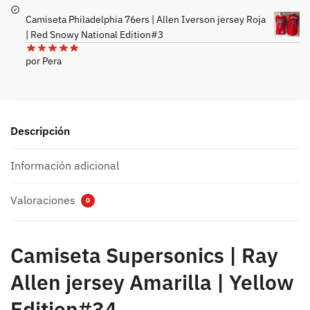
Camiseta Philadelphia 76ers | Allen Iverson jersey Roja
| Red Snowy National Edition#3
por Pera
Descripción
Información adicional
Valoraciones
0
Camiseta Supersonics | Ray
Allen jersey Amarilla | Yellow
Edition#34