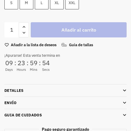
S
M
L
XL
XXL
Añadir al carrito
Añadir a la lista de deseos
Guia de tallas
¡Apurarse! Esta venta termina en
09
:
23
:
59
:
53
Days
Hours
Mins
Secs
DETALLES
ENVÍO
GUIA DE CUIDADOS
Pago seguro garantizado