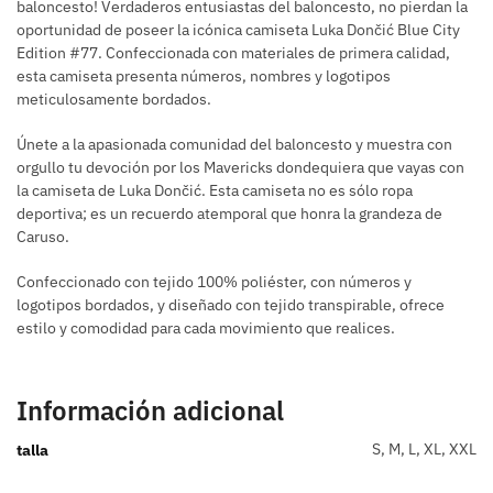
baloncesto! Verdaderos entusiastas del baloncesto, no pierdan la
oportunidad de poseer la icónica camiseta Luka Dončić Blue City
Edition #77. Confeccionada con materiales de primera calidad,
esta camiseta presenta números, nombres y logotipos
meticulosamente bordados.
Únete a la apasionada comunidad del baloncesto y muestra con
orgullo tu devoción por los Mavericks dondequiera que vayas con
la camiseta de Luka Dončić. Esta camiseta no es sólo ropa
deportiva; es un recuerdo atemporal que honra la grandeza de
Caruso.
Confeccionado con tejido 100% poliéster, con números y
logotipos bordados, y diseñado con tejido transpirable, ofrece
estilo y comodidad para cada movimiento que realices.
Información adicional
S, M, L, XL, XXL
talla