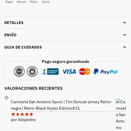
Days
Hours
Mins
Secs
DETALLES
ENVÍO
GUIA DE CUIDADOS
Pago seguro garantizado
VALORACIONES RECIENTES
Camiseta San Antonio Spurs | Tim Duncan jersey Retro-
negra | Retro-Black Styles Edition#21
por Alejandro