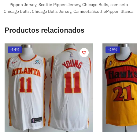
Pippen Jersey
,
Scottie Pippen Jersey
,
Chicago Bulls
,
camiseta
Chicago Bulls
,
Chicago Bulls Jersey
,
Camiseta ScottiePippen Blanca
Productos relacionados
-34%
-29%