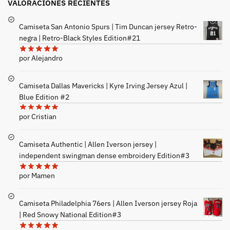
VALORACIONES RECIENTES
Camiseta San Antonio Spurs | Tim Duncan jersey Retro-
negra | Retro-Black Styles Edition#21
por Alejandro
Camiseta Dallas Mavericks | Kyre Irving Jersey Azul |
Blue Edition #2
por Cristian
Camiseta Authentic | Allen Iverson jersey |
independent swingman dense embroidery Edition#3
por Mamen
Camiseta Philadelphia 76ers | Allen Iverson jersey Roja
| Red Snowy National Edition#3