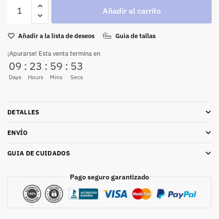
Añadir al carrito
Añadir a la lista de deseos
Guia de tallas
¡Apurarse! Esta venta termina en
09
:
23
:
59
:
52
Days
Hours
Mins
Secs
DETALLES
ENVÍO
GUIA DE CUIDADOS
Pago seguro garantizado