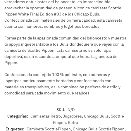
verdaderos entusiastas del baloncesto, es imprescindible
aprovechar la oportunidad de poseer la icónica camiseta Scottie
Pippen White Final Edition #33 de los Chicago Bulls.
Confeccionada con materiales de primera calidad, esta camiseta
cuenta con números, nombres y logotipos bordados.
Forma parte de la apasionada comunidad del baloncesto y muestra
tu apoyo inquebrantable a los Bulls dondequiera que vayas con la
camiseta de Scottie Pippen. Esta camiseta no es sólo ropa
deportiva; es un recuerdo atemporal que honra la grandeza de
Pippen.
Confeccionada con tejido 100 % poliéster, con números y
logotipos meticulosamente bordados y confeccionada con
materiales transpirables, es la combinación perfecta de estilo y
comodidad para cada movimiento que realices.
SKU:
N/D
Categorías:
Camisetas Retro
,
Jugadores
,
Chicago Bulls
,
Scottie
Pippen
,
Retro
Etiquetas:
Camiseta ScottiePippen
,
Chicago Bulls ScottiePippen
,