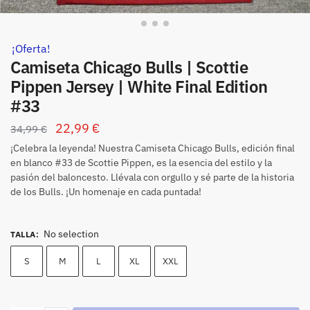
¡Oferta!
Camiseta Chicago Bulls | Scottie
Pippen Jersey | White Final Edition
#33
22,99
€
34,99
€
¡Celebra la leyenda! Nuestra Camiseta Chicago Bulls, edición final
en blanco #33 de Scottie Pippen, es la esencia del estilo y la
pasión del baloncesto. Llévala con orgullo y sé parte de la historia
de los Bulls. ¡Un homenaje en cada puntada!
No selection
TALLA
:
S
M
L
XL
XXL