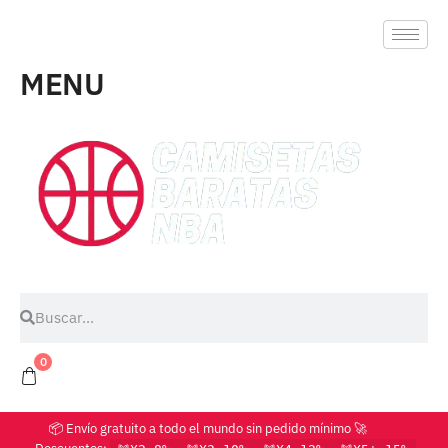
MENU
0
📦 Envío gratuito a todo el mundo sin pedido mínimo 🚀