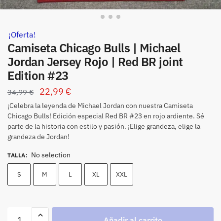
¡Oferta!
Camiseta Chicago Bulls | Michael
Jordan Jersey Rojo | Red BR joint
Edition #23
22,99
€
34,99
€
¡Celebra la leyenda de Michael Jordan con nuestra Camiseta
Chicago Bulls! Edición especial Red BR #23 en rojo ardiente. Sé
parte de la historia con estilo y pasión. ¡Elige grandeza, elige la
grandeza de Jordan!
No selection
TALLA
:
S
M
L
XL
XXL
Añadir al carrito