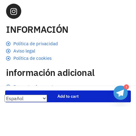
INFORMACIÓN
Política de privacidad
Aviso legal
Política de cookies
información adicional
Preguntas frecuentes
1
Seguimiento de envíos
Add to cart
Formas de pago
Cambios y devoluciones
Sobre nosotros
Envío
Tallas