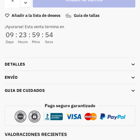
Añadir a la lista de deseos
Guia de tallas
¡Apurarse! Esta venta termina en
09
:
23
:
59
:
53
Days
Hours
Mins
Secs
DETALLES
ENVÍO
GUIA DE CUIDADOS
Pago seguro garantizado
VALORACIONES RECIENTES