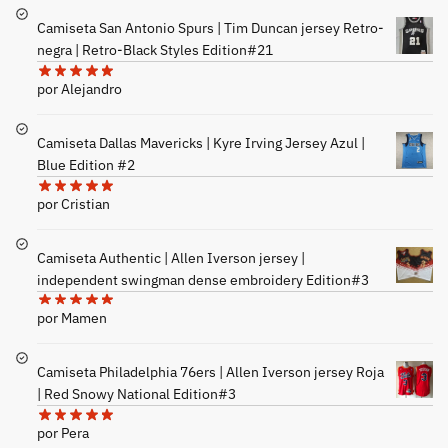
Camiseta San Antonio Spurs | Tim Duncan jersey Retro-
negra | Retro-Black Styles Edition#21
por Alejandro
Camiseta Dallas Mavericks | Kyre Irving Jersey Azul |
Blue Edition #2
por Cristian
Camiseta Authentic | Allen Iverson jersey |
independent swingman dense embroidery Edition#3
por Mamen
Camiseta Philadelphia 76ers | Allen Iverson jersey Roja
| Red Snowy National Edition#3
por Pera