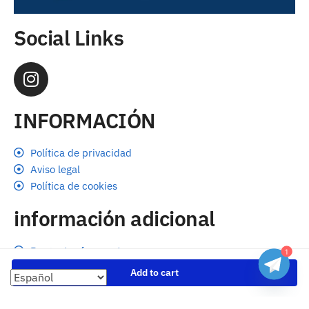
Social Links
INFORMACIÓN
Política de privacidad
Aviso legal
Política de cookies
información adicional
Preguntas frecuentes
1
Seguimiento de envíos
Add to cart
Formas de pago
Cambios y devoluciones