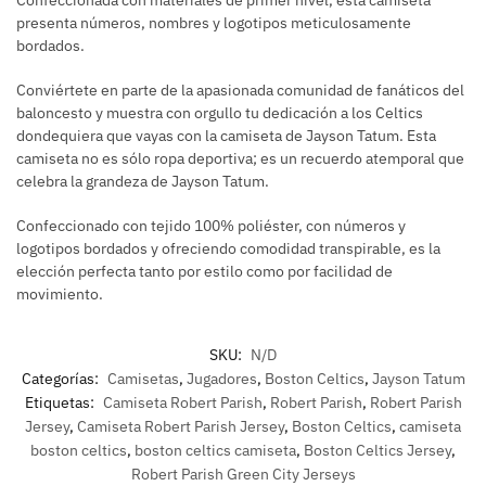
presenta números, nombres y logotipos meticulosamente
bordados.
Conviértete en parte de la apasionada comunidad de fanáticos del
baloncesto y muestra con orgullo tu dedicación a los Celtics
dondequiera que vayas con la camiseta de Jayson Tatum. Esta
camiseta no es sólo ropa deportiva; es un recuerdo atemporal que
celebra la grandeza de Jayson Tatum.
Confeccionado con tejido 100% poliéster, con números y
logotipos bordados y ofreciendo comodidad transpirable, es la
elección perfecta tanto por estilo como por facilidad de
movimiento.
SKU:
N/D
Categorías:
Camisetas
,
Jugadores
,
Boston Celtics
,
Jayson Tatum
Etiquetas:
Camiseta Robert Parish
,
Robert Parish
,
Robert Parish
Jersey
,
Camiseta Robert Parish Jersey
,
Boston Celtics
,
camiseta
boston celtics
,
boston celtics camiseta
,
Boston Celtics Jersey
,
Robert Parish Green City Jerseys