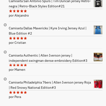
Camiseta San Antonio Spurs | Tim Duncan jersey Retro-
negra | Retro-Black Styles Edition#21
por Alejandro
Camiseta Dallas Mavericks | Kyre Irving Jersey Azul |
Blue Edition #2
por Cristian
Camiseta Authentic | Allen Iverson jersey |
independent swingman dense embroidery Edition#3
por Mamen
Camiseta Philadelphia 76ers | Allen Iverson jersey Roja
| Red Snowy National Edition#3
por Pera