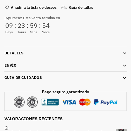
Añadir a la lista de deseos
Guia de tallas
¡Apurarse! Esta venta termina en
09
:
23
:
59
:
54
Days
Hours
Mins
Secs
DETALLES
ENVÍO
GUIA DE CUIDADOS
Pago seguro garantizado
VALORACIONES RECIENTES