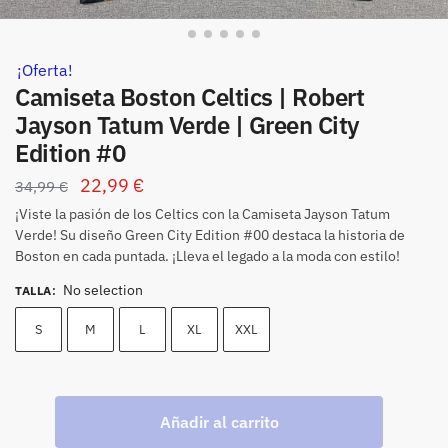
¡Oferta!
Camiseta Boston Celtics | Robert
Jayson Tatum Verde | Green City
Edition #0
22,99
€
34,99
€
¡Viste la pasión de los Celtics con la Camiseta Jayson Tatum
Verde! Su diseño Green City Edition #00 destaca la historia de
Boston en cada puntada. ¡Lleva el legado a la moda con estilo!
No selection
TALLA
:
S
M
L
XL
XXL
Añadir al carrito