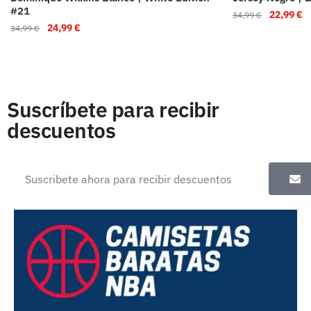
#21
22,99
€
34,99
€
24,99
€
34,99
€
Suscríbete para recibir
descuentos