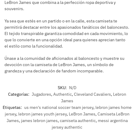
LeBron James que combina a la perfección ropa deportiva y
souvenirs.
Ya sea que estés en un partido o en la calle, esta camiseta te
permitirá destacar entre los apasionados fanáticos del baloncesto.
El tejido transpirable garantiza comodidad en cada movimiento, lo
que lo convierte en una opción ideal para quienes aprecian tanto
el estilo como la funcionalidad.
Únase a la comunidad de aficionados al baloncesto y muestre su
devoción con la camiseta de LeBron James, un símbolo de
grandeza y una declaración de fandom incomparable.
SKU:
N/D
Categorías:
Jugadores
,
Authentic
,
Cleveland Cavaliers
,
Lebron
James
Etiquetas:
us men's national soccer team jersey
,
lebron james home
jersey
,
lebron james youth jersey
,
LeBron James
,
Camiseta LeBron
James
,
james lebron james
,
camiseta authentic
,
messi argentina
jersey authentic