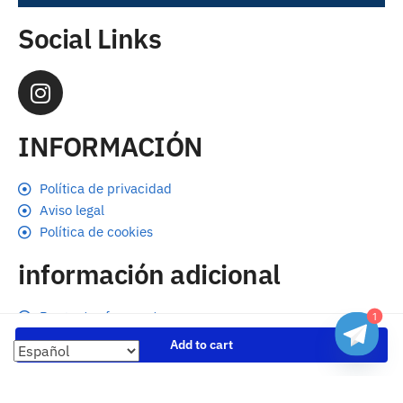
Social Links
INFORMACIÓN
Política de privacidad
Aviso legal
Política de cookies
información adicional
Preguntas frecuentes
1
Seguimiento de envíos
Add to cart
Formas de pago
Cambios y devoluciones
Sobre nosotros