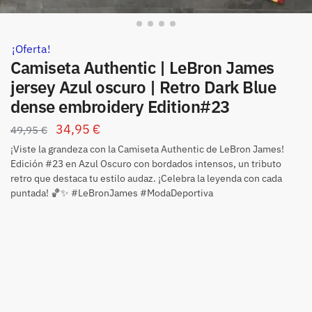
¡Oferta!
Camiseta Authentic | LeBron James
jersey Azul oscuro | Retro Dark Blue
dense embroidery Edition#23
34,95
€
49,95
€
¡Viste la grandeza con la Camiseta Authentic de LeBron James!
Edición #23 en Azul Oscuro con bordados intensos, un tributo
retro que destaca tu estilo audaz. ¡Celebra la leyenda con cada
puntada! 🏀✨ #LeBronJames #ModaDeportiva