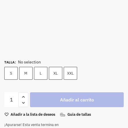
No selection
TALLA
:
S
M
L
XL
XXL
Añadir al carrito
Añadir a la lista de deseos
Guia de tallas
¡Apurarse! Esta venta termina en