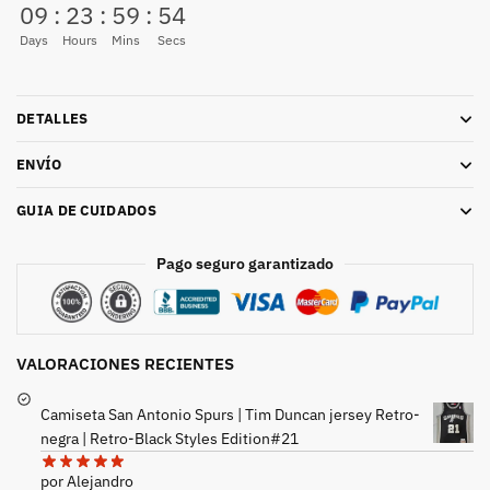
09
:
23
:
59
:
53
Days
Hours
Mins
Secs
DETALLES
ENVÍO
GUIA DE CUIDADOS
Pago seguro garantizado
VALORACIONES RECIENTES
Camiseta San Antonio Spurs | Tim Duncan jersey Retro-
negra | Retro-Black Styles Edition#21
por Alejandro