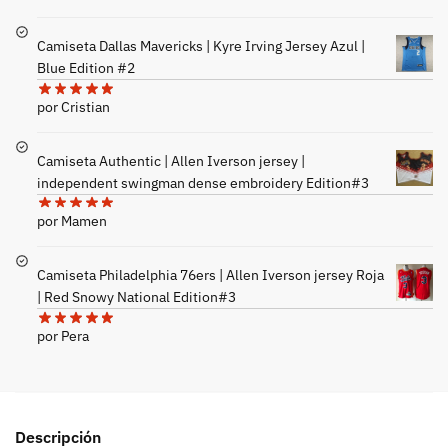
Camiseta Dallas Mavericks | Kyre Irving Jersey Azul |
Blue Edition #2
por Cristian
Camiseta Authentic | Allen Iverson jersey |
independent swingman dense embroidery Edition#3
por Mamen
Camiseta Philadelphia 76ers | Allen Iverson jersey Roja
| Red Snowy National Edition#3
por Pera
Descripción