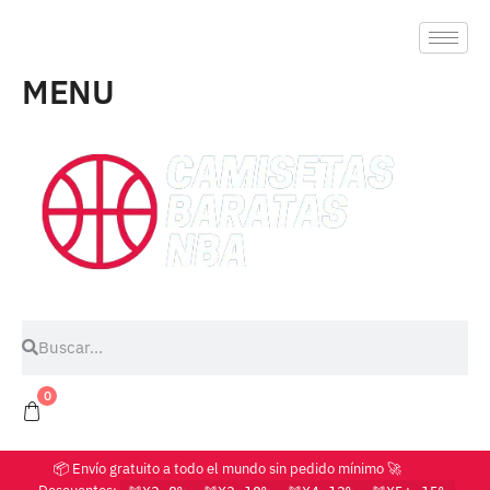
MENU
0
📦 Envío gratuito a todo el mundo sin pedido mínimo 🚀