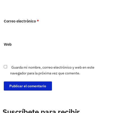
Correo electrónico
*
Web
Guarda mi nombre, correo electrónico y web en este
navegador para la próxima vez que comente.
Suscríbete para recibir