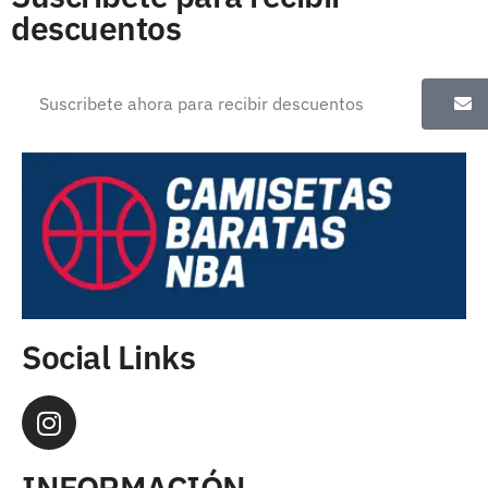
descuentos
Social Links
INFORMACIÓN