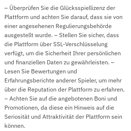
– Überprüfen Sie die Glücksspiellizenz der
Plattform und achten Sie darauf, dass sie von
einer angesehenen Regulierungsbehörde
ausgestellt wurde. – Stellen Sie sicher, dass
die Plattform über SSL-Verschlüsselung
verfügt, um die Sicherheit Ihrer persönlichen
und finanziellen Daten zu gewährleisten. –
Lesen Sie Bewertungen und
Erfahrungsberichte anderer Spieler, um mehr
über die Reputation der Plattform zu erfahren.
– Achten Sie auf die angebotenen Boni und
Promotionen, da diese ein Hinweis auf die
Seriosität und Attraktivität der Plattform sein
können.