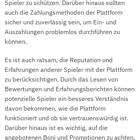
Spieler zu schützen. Darüber hinaus sollten
auch die Zahlungsmethoden der Plattform
sicher und zuverlässig sein, um Ein- und
Auszahlungen problemlos durchführen zu
können.
Es ist auch ratsam, die Reputation und
Erfahrungen anderer Spieler mit der Plattform
zu berücksichtigen. Durch das Lesen von
Bewertungen und Erfahrungsberichten können
potenzielle Spieler ein besseres Verständnis
davon bekommen, wie die Plattform
funktioniert und ob sie vertrauenswürdig ist.
Darüber hinaus ist es wichtig, auf die
angebotenen Boni und Promotionen zu achten,