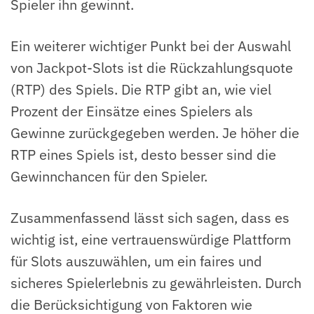
Spieler ihn gewinnt.
Ein weiterer wichtiger Punkt bei der Auswahl
von Jackpot-Slots ist die Rückzahlungsquote
(RTP) des Spiels. Die RTP gibt an, wie viel
Prozent der Einsätze eines Spielers als
Gewinne zurückgegeben werden. Je höher die
RTP eines Spiels ist, desto besser sind die
Gewinnchancen für den Spieler.
Zusammenfassend lässt sich sagen, dass es
wichtig ist, eine vertrauenswürdige Plattform
für Slots auszuwählen, um ein faires und
sicheres Spielerlebnis zu gewährleisten. Durch
die Berücksichtigung von Faktoren wie