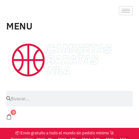
MENU
0
📦 Envío gratuito a todo el mundo sin pedido mínimo 🚀