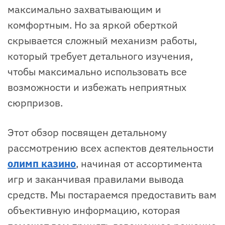
максимально захватывающим и
комфортным. Но за яркой оберткой
скрывается сложный механизм работы,
который требует детального изучения,
чтобы максимально использовать все
возможности и избежать неприятных
сюрпризов.
Этот обзор посвящен детальному
рассмотрению всех аспектов деятельности
олимп казино
, начиная от ассортимента
игр и заканчивая правилами вывода
средств. Мы постараемся предоставить вам
объективную информацию, которая