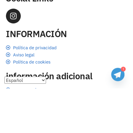
INFORMACIÓN
Política de privacidad
Aviso legal
Política de cookies
1
información adicional
Preguntas frecuentes
Seguimiento de envíos
Formas de pago
Cambios y devoluciones
Sobre nosotros
Envío
Tallas