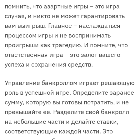
помнить, что азартные игры – это игра
случая, и никто не может гарантировать
вам выигрыш. Главное – наслаждаться
процессом игры и не воспринимать
проигрыши как трагедию. И помните, что
ответственная игра – это залог вашего
успеха и сохранения средств.
Управление банкроллом играет решающую
роль в успешной игре. Определите заранее
сумму, которую вы готовы потратить, и не
превышайте ее. Разделите свой банкролл
на небольшие части и делайте ставки,
соответствующие каждой части. Это