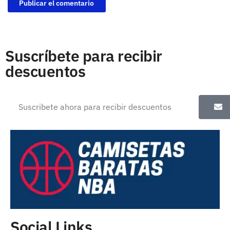
Suscríbete para recibir
descuentos
Social Links