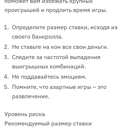
поможет вам избежать крупных
проигрышей и продлить время игры.
Определите размер ставки, исходя из
своего банкролла.
Не ставьте на кон все свои деньги.
Следите за частотой выпадения
выигрышных комбинаций.
Не поддавайтесь эмоциям.
Помните, что азартные игры – это
развлечение.
Уровень риска
Рекомендуемый размер ставки