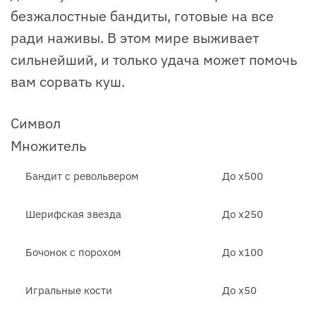
безжалостные бандиты, готовые на все
ради наживы. В этом мире выживает
сильнейший, и только удача может помочь
вам сорвать куш.
Символ
Множитель
Бандит с револьвером
До x500
Шерифская звезда
До x250
Бочонок с порохом
До x100
Игральные кости
До x50