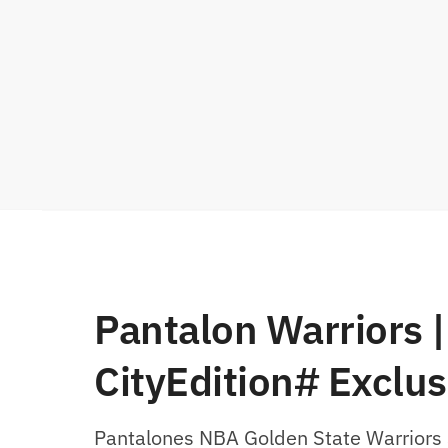
Pantalon Warriors
CityEdition# Exclu
Pantalones NBA Golden State Warriors 