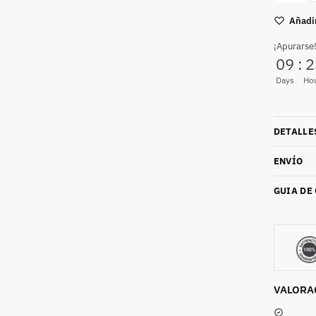
Añadir
¡Apurarse!
09
:
2
Days
Ho
DETALLE
ENVÍO
GUIA DE
VALORA