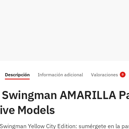
Descripción
Información adicional
Valoraciones
0
 | Swingman AMARILLA Pa
sive Models
Swingman Yellow City Edition: sumérgete en la pa