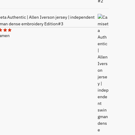
eta Authentic | Allen Iverson jersey | independent
man dense embroidery Edition#3
Mamen