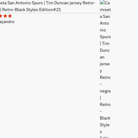
eta San Antonio Spurs | Tim Duncan jersey Retro-
 | Retro-Black Styles Edition#21
lejandro