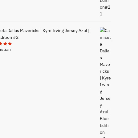
ta Dallas Mavericks | Kyre Irving Jersey Azul |
Edition #2
istian