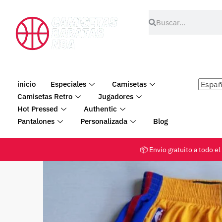
inicio
Especiales
Camisetas
Camisetas Retro
Jugadores
Hot Pressed
Authentic
Pantalones
Personalizada
Blog
📦 Envío gratuito a tod