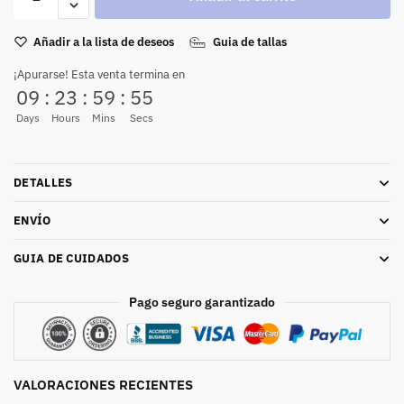
Añadir a la lista de deseos
Guia de tallas
¡Apurarse! Esta venta termina en
09
:
23
:
59
:
54
Days
Hours
Mins
Secs
DETALLES
ENVÍO
GUIA DE CUIDADOS
Pago seguro garantizado
VALORACIONES RECIENTES