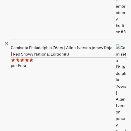
Camiseta Philadelphia 76ers | Allen Iverson jersey Roja
| Red Snowy National Edition#3
por Pera