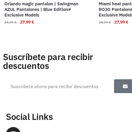
Orlando magic pantalon | Swingman
Miami heat pant
AZUL Pantalones | Blue Edition#
ROJO Pantalones
Exclusive Models
Exclusive Model
27,99
€
27,99
€
34,99
€
34,99
€
Suscríbete para recibir
descuentos
Social Links