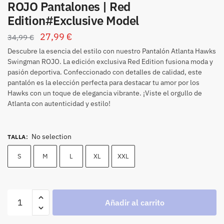
ROJO Pantalones | Red
Edition#Exclusive Model
27,99
€
34,99
€
Descubre la esencia del estilo con nuestro Pantalón Atlanta Hawks
Swingman ROJO. La edición exclusiva Red Edition fusiona moda y
pasión deportiva. Confeccionado con detalles de calidad, este
pantalón es la elección perfecta para destacar tu amor por los
Hawks con un toque de elegancia vibrante. ¡Viste el orgullo de
Atlanta con autenticidad y estilo!
No selection
TALLA
:
S
M
L
XL
XXL
Añadir al carrito