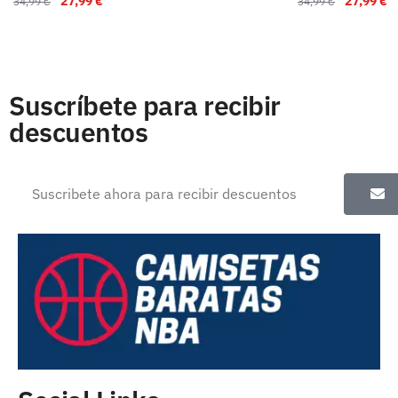
27,99
€
27,99
€
34,99
€
34,99
€
Suscríbete para recibir
descuentos