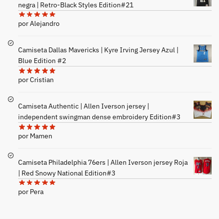
negra | Retro-Black Styles Edition#21
por Alejandro
Camiseta Dallas Mavericks | Kyre Irving Jersey Azul |
Blue Edition #2
por Cristian
Camiseta Authentic | Allen Iverson jersey |
independent swingman dense embroidery Edition#3
por Mamen
Camiseta Philadelphia 76ers | Allen Iverson jersey Roja
| Red Snowy National Edition#3
por Pera