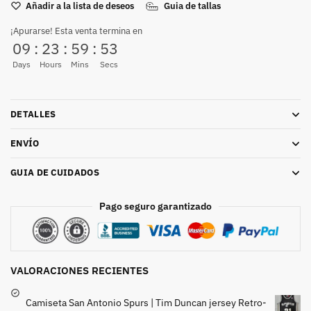
Añadir a la lista de deseos
Guia de tallas
¡Apurarse! Esta venta termina en
09
:
23
:
59
:
52
Days
Hours
Mins
Secs
DETALLES
ENVÍO
GUIA DE CUIDADOS
Pago seguro garantizado
VALORACIONES RECIENTES
Camiseta San Antonio Spurs | Tim Duncan jersey Retro-