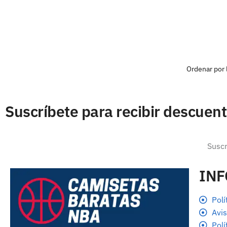
Suscríbete para recibir descuen
IN
Polí
Avis
Polí