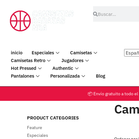
inicio
Especiales
Camisetas
Camisetas Retro
Jugadores
Hot Pressed
Authentic
Pantalones
Personalizada
Blog
📦 Envío gratuito a tod
Cam
PRODUCT CATEGORIES
Feature
Especiales