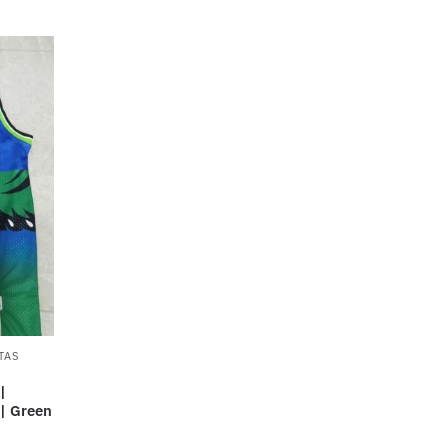
TAS
|
| Green