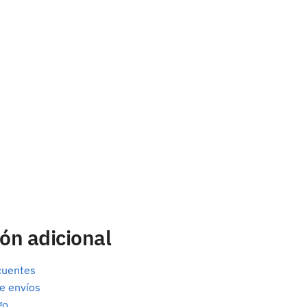
ón adicional
cuentes
e envíos
go