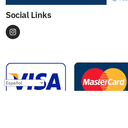
Social Links
Copyright 2023 Camisetasbaratasnba . Todos los derechos