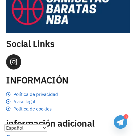
Social Links
INFORMACIÓN
Política de privacidad
Aviso legal
Política de cookies
1
información adicional