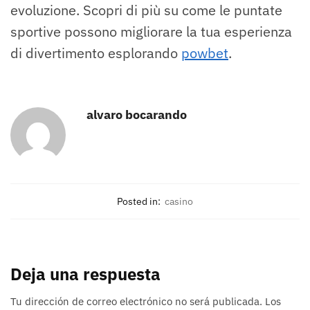
evoluzione. Scopri di più su come le puntate
sportive possono migliorare la tua esperienza
di divertimento esplorando
powbet
.
alvaro bocarando
Posted in:
casino
Deja una respuesta
Tu dirección de correo electrónico no será publicada.
Los