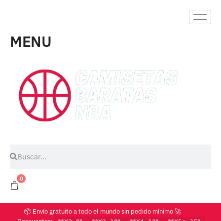
MENU
0
📦 Envío gratuito a todo el mundo sin pedido mínimo 🚀