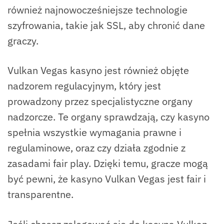
również najnowocześniejsze technologie
szyfrowania, takie jak SSL, aby chronić dane
graczy.
Vulkan Vegas kasyno jest również objęte
nadzorem regulacyjnym, który jest
prowadzony przez specjalistyczne organy
nadzorcze. Te organy sprawdzają, czy kasyno
spełnia wszystkie wymagania prawne i
regulaminowe, oraz czy działa zgodnie z
zasadami fair play. Dzięki temu, gracze mogą
być pewni, że kasyno Vulkan Vegas jest fair i
transparentne.