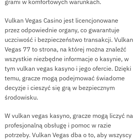
grami w komfortowych warunkach.
Vulkan Vegas Casino jest licencjonowane
przez odpowiednie organy, co gwarantuje
uczciwość i bezpieczeństwo transakcji. Vulkan
Vegas 77 to strona, na której można znaleźć
wszystkie niezbędne informacje o kasynie, w
tym vulkan vegas kasyno i jego ofercie. Dzięki
temu, gracze mogą podejmować świadome
decyzje i cieszyć się grą w bezpiecznym
środowisku.
W vulkan vegas kasyno, gracze mogą liczyć na
profesjonalną obsługę i pomoc w razie
potrzeby. Vulkan Vegas dba o to, aby wszyscy