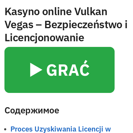
Kasyno online Vulkan
Vegas – Bezpieczeństwo i
Licencjonowanie
▶️ GRAĆ
Содержимое
Proces Uzyskiwania Licencji w