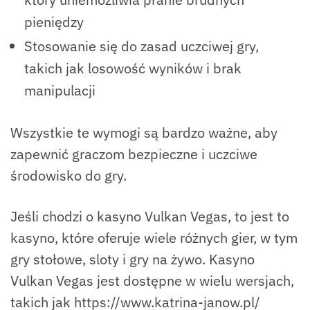
pieniędzy
Stosowanie się do zasad uczciwej gry,
takich jak losowość wyników i brak
manipulacji
Wszystkie te wymogi są bardzo ważne, aby
zapewnić graczom bezpieczne i uczciwe
środowisko do gry.
Jeśli chodzi o kasyno Vulkan Vegas, to jest to
kasyno, które oferuje wiele różnych gier, w tym
gry stołowe, sloty i gry na żywo. Kasyno
Vulkan Vegas jest dostępne w wielu wersjach,
takich jak https://www.katrina-janow.pl/