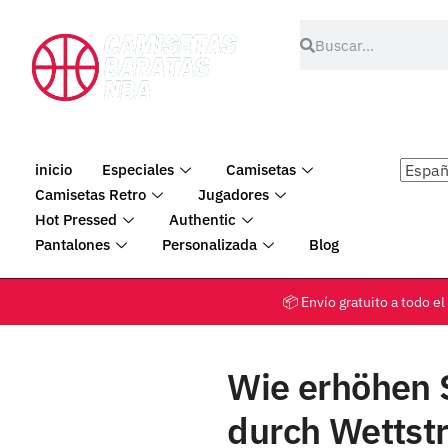
inicio
Especiales
Camisetas
Camisetas Retro
Jugadores
Hot Pressed
Authentic
Pantalones
Personalizada
Blog
📦 Envío gratuito a tod
Wie erhöhen 
durch Wettst