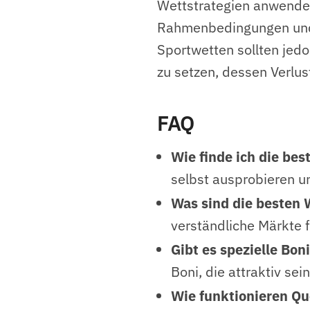
Wettstrategien anwenden
Rahmenbedingungen und d
Sportwetten sollten jedo
zu setzen, dessen Verlust
FAQ
Wie finde ich die bes
selbst ausprobieren u
Was sind die besten 
verständliche Märkte f
Gibt es spezielle Bon
Boni, die attraktiv sei
Wie funktionieren Q