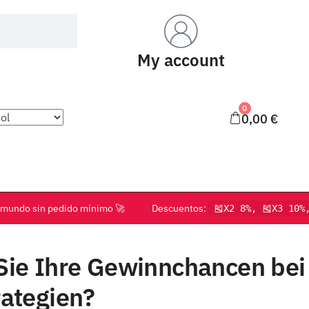
My account
0
0,00
€
o el mundo sin pedido mínimo 🚀 Descuentos:
🎽X2 8%, 🎽X3 10%
Sie Ihre Gewinnchancen bei
rategien?