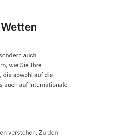
 Wetten
 sondern auch
rn, wie Sie Ihre
 die sowohl auf die
 auch auf internationale
ien verstehen. Zu den