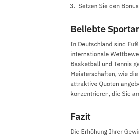
Setzen Sie den Bonus 
Beliebte Sporta
In Deutschland sind Fuß
internationale Wettbewe
Basketball und Tennis g
Meisterschaften, wie di
attraktive Quoten angebo
konzentrieren, die Sie 
Fazit
Die Erhöhung Ihrer Gewi