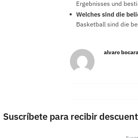
Ergebnisses und besti
Welches sind die bel
Basketball sind die b
alvaro bocar
Suscríbete para recibir descuen