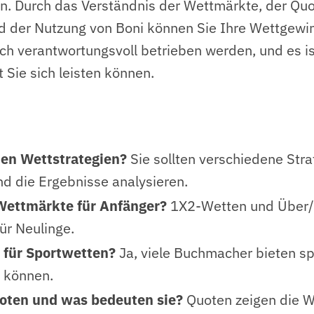
. Durch das Verständnis der Wettmärkte, der Quot
er Nutzung von Boni können Sie Ihre Wettgewinne
ch verantwortungsvoll betrieben werden, und es is
 Sie sich leisten können.
ten Wettstrategien?
Sie sollten verschiedene Stra
nd die Ergebnisse analysieren.
Wettmärkte für Anfänger?
1X2-Wetten und Über/U
ür Neulinge.
i für Sportwetten?
Ja, viele Buchmacher bieten sp
n können.
uoten und was bedeuten sie?
Quoten zeigen die W