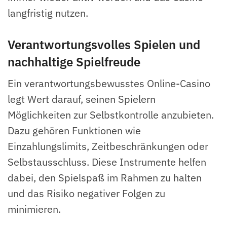
langfristig nutzen.
Verantwortungsvolles Spielen und
nachhaltige Spielfreude
Ein verantwortungsbewusstes Online-Casino
legt Wert darauf, seinen Spielern
Möglichkeiten zur Selbstkontrolle anzubieten.
Dazu gehören Funktionen wie
Einzahlungslimits, Zeitbeschränkungen oder
Selbstausschluss. Diese Instrumente helfen
dabei, den Spielspaß im Rahmen zu halten
und das Risiko negativer Folgen zu
minimieren.