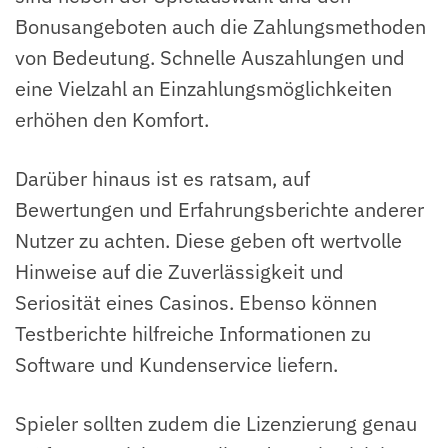
Bonusangeboten auch die Zahlungsmethoden
von Bedeutung. Schnelle Auszahlungen und
eine Vielzahl an Einzahlungsmöglichkeiten
erhöhen den Komfort.
Darüber hinaus ist es ratsam, auf
Bewertungen und Erfahrungsberichte anderer
Nutzer zu achten. Diese geben oft wertvolle
Hinweise auf die Zuverlässigkeit und
Seriosität eines Casinos. Ebenso können
Testberichte hilfreiche Informationen zu
Software und Kundenservice liefern.
Spieler sollten zudem die Lizenzierung genau