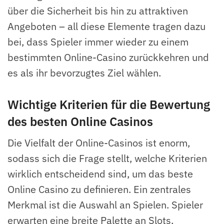
über die Sicherheit bis hin zu attraktiven
Angeboten – all diese Elemente tragen dazu
bei, dass Spieler immer wieder zu einem
bestimmten Online-Casino zurückkehren und
es als ihr bevorzugtes Ziel wählen.
Wichtige Kriterien für die Bewertung
des besten Online Casinos
Die Vielfalt der Online-Casinos ist enorm,
sodass sich die Frage stellt, welche Kriterien
wirklich entscheidend sind, um das beste
Online Casino zu definieren. Ein zentrales
Merkmal ist die Auswahl an Spielen. Spieler
erwarten eine breite Palette an Slots,