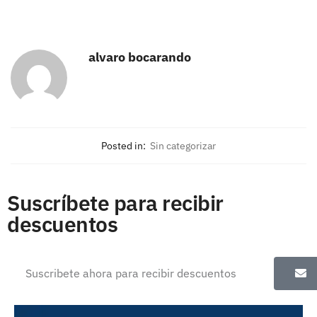
alvaro bocarando
Posted in:
Sin categorizar
Suscríbete para recibir
descuentos