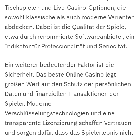
Tischspielen und Live-Casino-Optionen, die
sowohl klassische als auch moderne Varianten
abdecken. Dabei ist die Qualität der Spiele,
etwa durch renommierte Softwareanbieter, ein
Indikator für Professionalität und Seriosität.
Ein weiterer bedeutender Faktor ist die
Sicherheit. Das beste Online Casino legt
großen Wert auf den Schutz der persönlichen
Daten und finanziellen Transaktionen der
Spieler. Moderne
Verschlüsselungstechnologien und eine
transparente Lizenzierung schaffen Vertrauen
und sorgen dafür, dass das Spielerlebnis nicht